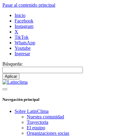
Pasar al contenido principal
Inicio
Facebook
Instagram
X
TikTok
WhatsApp
Youtube
Ingresar
Búsqueda:
Navegación principal
Sobre LatinClima
Nuestra comunidad
Trayectoria
El equipo
Organizaciones socias