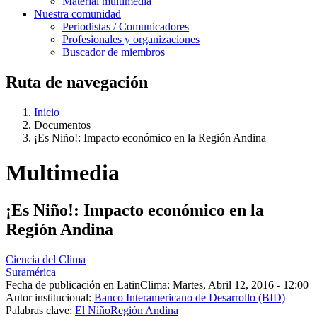
Material multimedia
Nuestra comunidad
Periodistas / Comunicadores
Profesionales y organizaciones
Buscador de miembros
Ruta de navegación
Inicio
Documentos
¡Es Niño!: Impacto económico en la Región Andina
Multimedia
¡Es Niño!: Impacto económico en la
Región Andina
Ciencia del Clima
Suramérica
Fecha de publicación en LatinClima:
Martes, Abril 12, 2016 - 12:00
Autor institucional:
Banco Interamericano de Desarrollo (BID)
Palabras clave:
El Niño
Región Andina