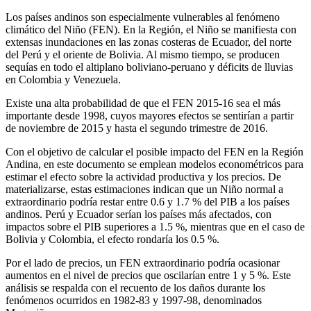
Los países andinos son especialmente vulnerables al fenómeno
climático del Niño (FEN). En la Región, el Niño se manifiesta con
extensas inundaciones en las zonas costeras de Ecuador, del norte
del Perú y el oriente de Bolivia. Al mismo tiempo, se producen
sequías en todo el altiplano boliviano-peruano y déficits de lluvias
en Colombia y Venezuela.
Existe una alta probabilidad de que el FEN 2015-16 sea el más
importante desde 1998, cuyos mayores efectos se sentirían a partir
de noviembre de 2015 y hasta el segundo trimestre de 2016.
Con el objetivo de calcular el posible impacto del FEN en la Región
Andina, en este documento se emplean modelos econométricos para
estimar el efecto sobre la actividad productiva y los precios. De
materializarse, estas estimaciones indican que un Niño normal a
extraordinario podría restar entre 0.6 y 1.7 % del PIB a los países
andinos. Perú y Ecuador serían los países más afectados, con
impactos sobre el PIB superiores a 1.5 %, mientras que en el caso de
Bolivia y Colombia, el efecto rondaría los 0.5 %.
Por el lado de precios, un FEN extraordinario podría ocasionar
aumentos en el nivel de precios que oscilarían entre 1 y 5 %. Este
análisis se respalda con el recuento de los daños durante los
fenómenos ocurridos en 1982-83 y 1997-98, denominados