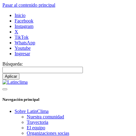
Pasar al contenido principal
Inicio
Facebook
Instagram
X
TikTok
WhatsApp
Youtube
Ingresar
Búsqueda:
Navegación principal
Sobre LatinClima
Nuestra comunidad
Trayectoria
El equipo
Organizaciones socias