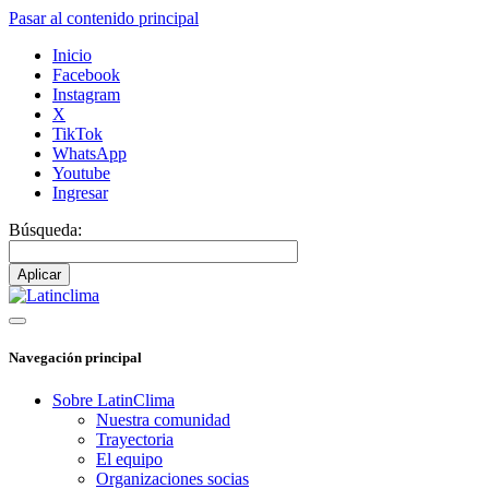
Pasar al contenido principal
Inicio
Facebook
Instagram
X
TikTok
WhatsApp
Youtube
Ingresar
Búsqueda:
Navegación principal
Sobre LatinClima
Nuestra comunidad
Trayectoria
El equipo
Organizaciones socias