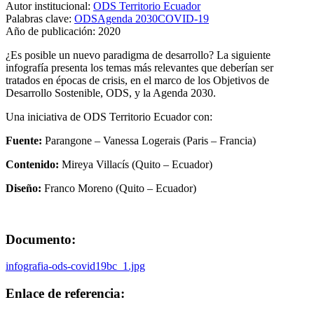
Autor institucional:
ODS Territorio Ecuador
Palabras clave:
ODS
Agenda 2030
COVID-19
Año de publicación:
2020
¿Es posible un nuevo paradigma de desarrollo? La siguiente
infografía presenta los temas más relevantes que deberían ser
tratados en épocas de crisis, en el marco de los Objetivos de
Desarrollo Sostenible, ODS, y la Agenda 2030.
Una iniciativa de ODS Territorio Ecuador con:
Fuente:
Parangone – Vanessa Logerais (Paris – Francia)
Contenido:
Mireya Villacís (Quito – Ecuador)
Diseño:
Franco Moreno (Quito – Ecuador)
Documento:
infografia-ods-covid19bc_1.jpg
Enlace de referencia: