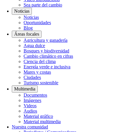
Sea parte del cambio
Noticias
Noticias
Oportunidades
Blog
Áreas focales
Agricultura y ganadería
Agua dulce
Bosques y biodiversidad
Cambio climático en cifras
Ciencia del clima
Energía verde e inclusiva
Mares y costas
Ciudades
Turismo sostenible
Multimedia
Documentos
Imágenes
Videos
Audios
Material gráfico
Material multimedia
Nuestra comunidad