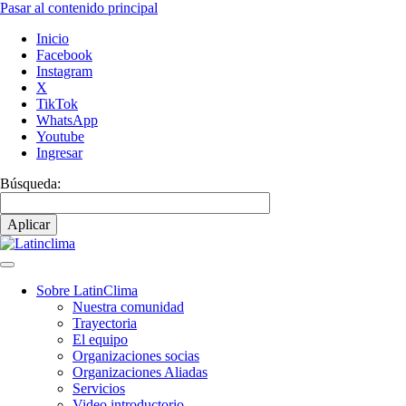
Pasar al contenido principal
Inicio
Facebook
Instagram
X
TikTok
WhatsApp
Youtube
Ingresar
Búsqueda:
Sobre LatinClima
Nuestra comunidad
Navegación
Trayectoria
principal
El equipo
Organizaciones socias
Organizaciones Aliadas
Servicios
Video introductorio