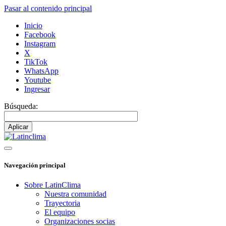
Pasar al contenido principal
Inicio
Facebook
Instagram
X
TikTok
WhatsApp
Youtube
Ingresar
Búsqueda:
Navegación principal
Sobre LatinClima
Nuestra comunidad
Trayectoria
El equipo
Organizaciones socias