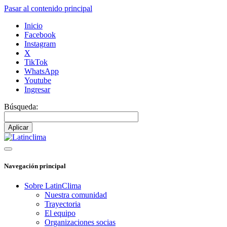
Pasar al contenido principal
Inicio
Facebook
Instagram
X
TikTok
WhatsApp
Youtube
Ingresar
Búsqueda:
Navegación principal
Sobre LatinClima
Nuestra comunidad
Trayectoria
El equipo
Organizaciones socias