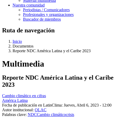
Material multimedia
Nuestra comunidad
Periodistas / Comunicadores
Profesionales y organizaciones
Buscador de miembros
Ruta de navegación
Inicio
Documentos
Reporte NDC América Latina y el Caribe 2023
Multimedia
Reporte NDC América Latina y el Caribe
2023
Cambio climático en cifras
América Latina
Fecha de publicación en LatinClima:
Jueves, Abril 6, 2023 - 12:00
Autor institucional:
OLAC
Palabras clave:
NDC
Cambio climático
crisis