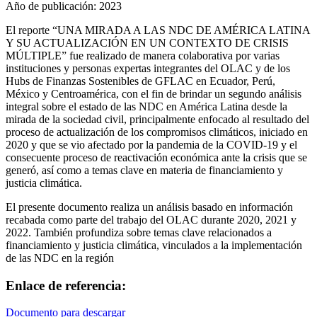
Año de publicación:
2023
El reporte “UNA MIRADA A LAS NDC DE AMÉRICA LATINA
Y SU ACTUALIZACIÓN EN UN CONTEXTO DE CRISIS
MÚLTIPLE” fue realizado de manera colaborativa por varias
instituciones y personas expertas integrantes del OLAC y de los
Hubs de Finanzas Sostenibles de GFLAC en Ecuador, Perú,
México y Centroamérica, con el fin de brindar un segundo análisis
integral sobre el estado de las NDC en América Latina desde la
mirada de la sociedad civil, principalmente enfocado al resultado del
proceso de actualización de los compromisos climáticos, iniciado en
2020 y que se vio afectado por la pandemia de la COVID-19 y el
consecuente proceso de reactivación económica ante la crisis que se
generó, así como a temas clave en materia de financiamiento y
justicia climática.
El presente documento realiza un análisis basado en información
recabada como parte del trabajo del OLAC durante 2020, 2021 y
2022. También profundiza sobre temas clave relacionados a
financiamiento y justicia climática, vinculados a la implementación
de las NDC en la región
Enlace de referencia:
Documento para descargar