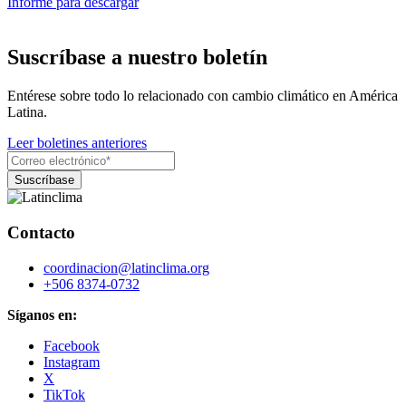
Informe para descargar
Suscríbase a nuestro boletín
Entérese sobre todo lo relacionado con cambio climático en América
Latina.
Leer boletines anteriores
Contacto
coordinacion@latinclima.org
+506 8374-0732
Síganos en:
Facebook
Instagram
X
TikTok