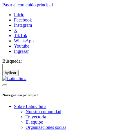
Pasar al contenido principal
Inicio
Facebook
Instagram
X
TikTok
WhatsApp
Youtube
Ingresar
Búsqueda:
Navegación principal
Sobre LatinClima
Nuestra comunidad
Trayectoria
El equipo
Organizaciones socias