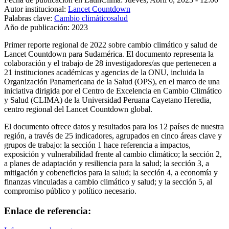
Autor institucional:
Lancet Countdown
Palabras clave:
Cambio climático
salud
Año de publicación:
2023
Primer reporte regional de 2022 sobre cambio climático y salud de
Lancet Countdown para Sudamérica. El documento representa la
colaboración y el trabajo de 28 investigadores/as que pertenecen a
21 instituciones académicas y agencias de la ONU, incluida la
Organización Panamericana de la Salud (OPS), en el marco de una
iniciativa dirigida por el Centro de Excelencia en Cambio Climático
y Salud (CLIMA) de la Universidad Peruana Cayetano Heredia,
centro regional del Lancet Countdown global.
El documento ofrece datos y resultados para los 12 países de nuestra
región, a través de 25 indicadores, agrupados en cinco áreas clave y
grupos de trabajo: la sección 1 hace referencia a impactos,
exposición y vulnerabilidad frente al cambio climático; la sección 2,
a planes de adaptación y resiliencia para la salud; la sección 3, a
mitigación y cobeneficios para la salud; la sección 4, a economía y
finanzas vinculadas a cambio climático y salud; y la sección 5, al
compromiso público y político necesario.
Enlace de referencia: