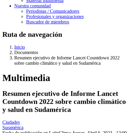
Material multimedia
Nuestra comunidad
Periodistas / Comunicadores
Profesionales y organizaciones
Buscador de miembros
Ruta de navegación
Inicio
Documentos
Resumen ejecutivo de Informe Lancet Countdown 2022
sobre cambio climático y salud en Sudamérica
Multimedia
Resumen ejecutivo de Informe Lancet
Countdown 2022 sobre cambio climático
y salud en Sudamérica
Ciudades
Suramérica
Fecha de publicación en LatinClima:
Jueves, Abril 6, 2023 - 12:00