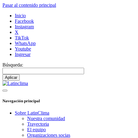
Pasar al contenido principal
Inicio
Facebook
Instagram
X
TikTok
WhatsApp
Youtube
Ingresar
Búsqueda:
Navegación principal
Sobre LatinClima
Nuestra comunidad
Trayectoria
El equipo
Organizaciones socias