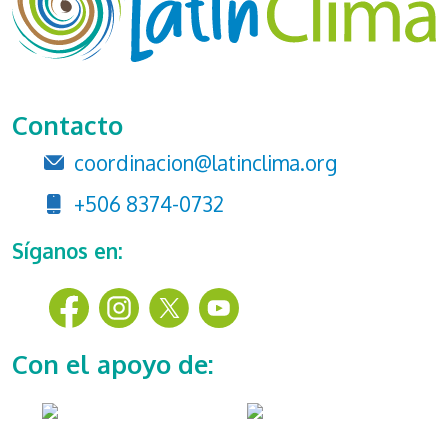
Contacto
coordinacion@latinclima.org
+506 8374-0732
Síganos en:
Con el apoyo de: