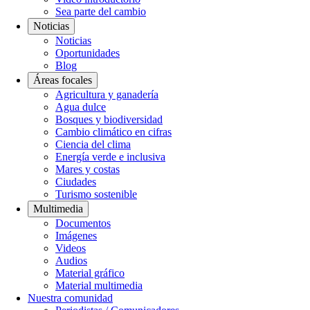
Sea parte del cambio
Noticias
Noticias
Oportunidades
Blog
Áreas focales
Agricultura y ganadería
Agua dulce
Bosques y biodiversidad
Cambio climático en cifras
Ciencia del clima
Energía verde e inclusiva
Mares y costas
Ciudades
Turismo sostenible
Multimedia
Documentos
Imágenes
Videos
Audios
Material gráfico
Material multimedia
Nuestra comunidad