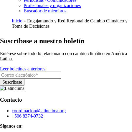
Periodistas / Comunicadores
Profesionales y organizaciones
Buscador de miembros
Inicio
Engajamundo y Red Regional de Cambio Climático y
Toma de Decisiones
Ruta
de
Suscríbase a nuestro boletín
navegación
Entérese sobre todo lo relacionado con cambio climático en América
Latina.
Leer boletines anteriores
Contacto
coordinacion@latinclima.org
+506 8374-0732
Síganos en: