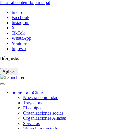
Pasar al contenido principal
Inicio
Facebook
Instagram
X
TikTok
WhatsApp
Youtube
Ingresar
Búsqueda:
Sobre LatinClima
Nuestra comunidad
Navegación
Trayectoria
principal
El equipo
Organizaciones socias
Organizaciones Aliadas
Servicios
Video introductorio