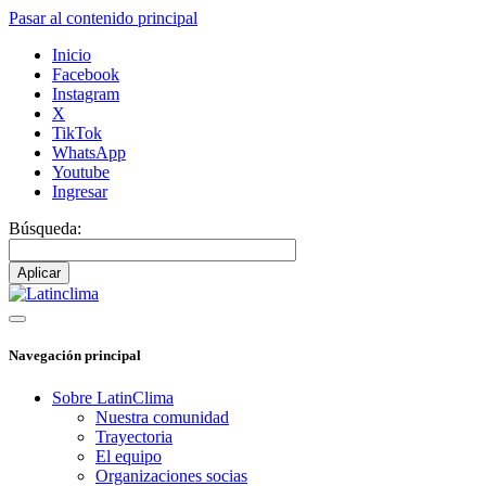
Pasar al contenido principal
Inicio
Facebook
Instagram
X
TikTok
WhatsApp
Youtube
Ingresar
Búsqueda:
Navegación principal
Sobre LatinClima
Nuestra comunidad
Trayectoria
El equipo
Organizaciones socias