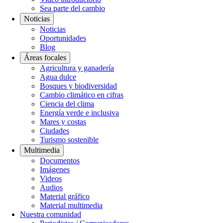
Sea parte del cambio
Noticias
Noticias
Oportunidades
Blog
Áreas focales
Agricultura y ganadería
Agua dulce
Bosques y biodiversidad
Cambio climático en cifras
Ciencia del clima
Energía verde e inclusiva
Mares y costas
Ciudades
Turismo sostenible
Multimedia
Documentos
Imágenes
Videos
Audios
Material gráfico
Material multimedia
Nuestra comunidad