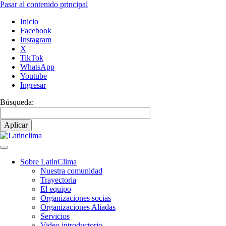
Pasar al contenido principal
Inicio
Facebook
Instagram
X
TikTok
WhatsApp
Youtube
Ingresar
Búsqueda:
Sobre LatinClima
Nuestra comunidad
Navegación
Trayectoria
principal
El equipo
Organizaciones socias
Organizaciones Aliadas
Servicios
Video introductorio