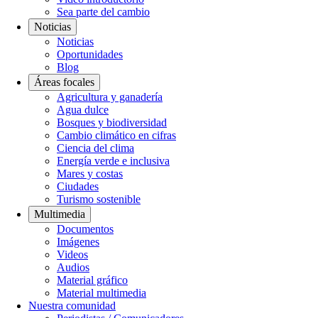
Sea parte del cambio
Noticias
Noticias
Oportunidades
Blog
Áreas focales
Agricultura y ganadería
Agua dulce
Bosques y biodiversidad
Cambio climático en cifras
Ciencia del clima
Energía verde e inclusiva
Mares y costas
Ciudades
Turismo sostenible
Multimedia
Documentos
Imágenes
Videos
Audios
Material gráfico
Material multimedia
Nuestra comunidad