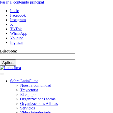
Pasar al contenido principal
Inicio
Facebook
Instagram
X
TikTok
WhatsApp
Youtube
Ingresar
Búsqueda:
Sobre LatinClima
Nuestra comunidad
Navegación
Trayectoria
principal
El equipo
Organizaciones socias
Organizaciones Aliadas
Servicios
Video introductorio