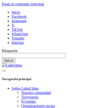
Pasar al contenido principal
Inicio
Facebook
Instagram
X
TikTok
WhatsApp
Youtube
Ingresar
Búsqueda:
Navegación principal
Sobre LatinClima
Nuestra comunidad
Trayectoria
El equipo
Organizaciones socias