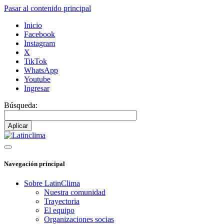
Pasar al contenido principal
Inicio
Facebook
Instagram
X
TikTok
WhatsApp
Youtube
Ingresar
Búsqueda:
Navegación principal
Sobre LatinClima
Nuestra comunidad
Trayectoria
El equipo
Organizaciones socias