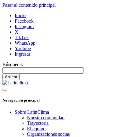
Pasar al contenido principal
Inicio
Facebook
Instagram
X
TikTok
WhatsApp
Youtube
Ingresar
Búsqueda:
Navegación principal
Sobre LatinClima
Nuestra comunidad
Trayectoria
El equipo
Organizaciones socias