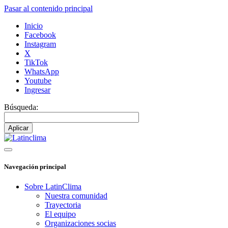
Pasar al contenido principal
Inicio
Facebook
Instagram
X
TikTok
WhatsApp
Youtube
Ingresar
Búsqueda:
Navegación principal
Sobre LatinClima
Nuestra comunidad
Trayectoria
El equipo
Organizaciones socias