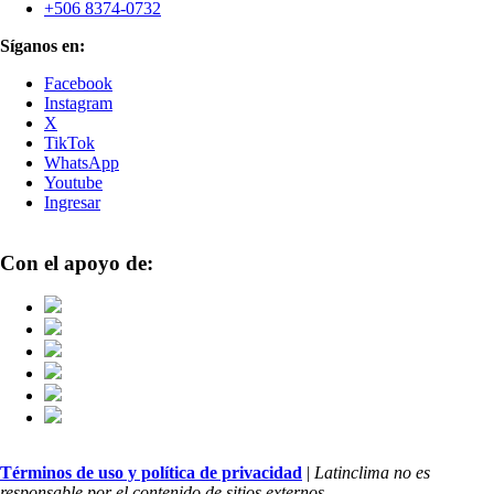
+506 8374-0732
Síganos en:
Facebook
Instagram
X
TikTok
WhatsApp
Youtube
Ingresar
Con el apoyo de:
Términos de uso y política de privacidad
|
Latinclima no es
responsable por el contenido de sitios externos