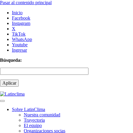
Pasar al contenido principal
Inicio
Facebook
Instagram
X
TikTok
WhatsApp
Youtube
Ingresar
Búsqueda:
Sobre LatinClima
Nuestra comunidad
Navegación
Trayectoria
principal
El equipo
Organizaciones socias