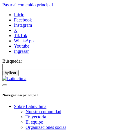
Pasar al contenido principal
Inicio
Facebook
Instagram
X
TikTok
WhatsApp
Youtube
Ingresar
Búsqueda:
Navegación principal
Sobre LatinClima
Nuestra comunidad
Trayectoria
El equipo
Organizaciones socias