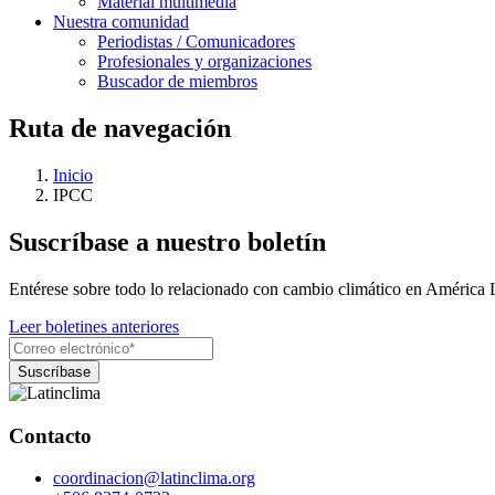
Material multimedia
Nuestra comunidad
Periodistas / Comunicadores
Profesionales y organizaciones
Buscador de miembros
Ruta de navegación
Inicio
IPCC
Suscríbase a nuestro boletín
Entérese sobre todo lo relacionado con cambio climático en América 
Leer boletines anteriores
Contacto
coordinacion@latinclima.org