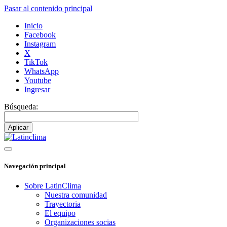
Pasar al contenido principal
Inicio
Facebook
Instagram
X
TikTok
WhatsApp
Youtube
Ingresar
Búsqueda:
Navegación principal
Sobre LatinClima
Nuestra comunidad
Trayectoria
El equipo
Organizaciones socias