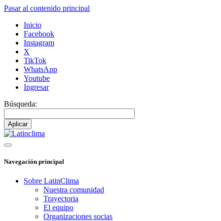
Pasar al contenido principal
Inicio
Facebook
Instagram
X
TikTok
WhatsApp
Youtube
Ingresar
Búsqueda:
Navegación principal
Sobre LatinClima
Nuestra comunidad
Trayectoria
El equipo
Organizaciones socias