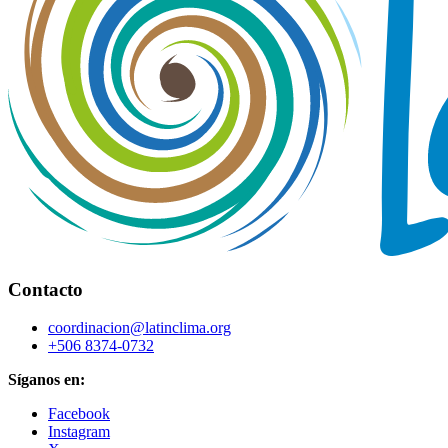
Contacto
coordinacion@latinclima.org
+506 8374-0732
Síganos en:
Facebook
Instagram