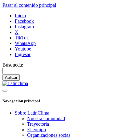
Pasar al contenido principal
Inicio
Facebook
Instagram
X
TikTok
WhatsApp
Youtube
Ingresar
Búsqueda:
Navegación principal
Sobre LatinClima
Nuestra comunidad
Trayectoria
El equipo
Organizaciones socias