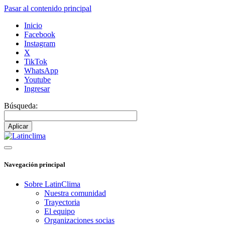
Pasar al contenido principal
Inicio
Facebook
Instagram
X
TikTok
WhatsApp
Youtube
Ingresar
Búsqueda:
Navegación principal
Sobre LatinClima
Nuestra comunidad
Trayectoria
El equipo
Organizaciones socias