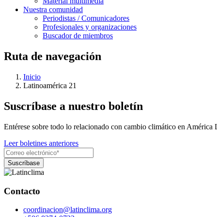
Material multimedia
Nuestra comunidad
Periodistas / Comunicadores
Profesionales y organizaciones
Buscador de miembros
Ruta de navegación
Inicio
Latinoamérica 21
Suscríbase a nuestro boletín
Entérese sobre todo lo relacionado con cambio climático en América 
Leer boletines anteriores
Contacto
coordinacion@latinclima.org