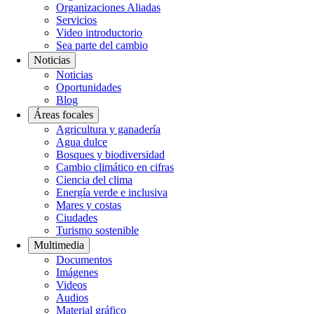
Organizaciones Aliadas
Servicios
Video introductorio
Sea parte del cambio
Noticias
Noticias
Oportunidades
Blog
Áreas focales
Agricultura y ganadería
Agua dulce
Bosques y biodiversidad
Cambio climático en cifras
Ciencia del clima
Energía verde e inclusiva
Mares y costas
Ciudades
Turismo sostenible
Multimedia
Documentos
Imágenes
Videos
Audios
Material gráfico