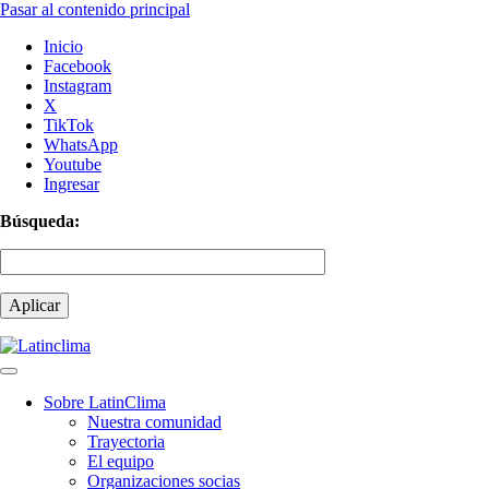
Pasar al contenido principal
Inicio
Facebook
Instagram
X
TikTok
WhatsApp
Youtube
Ingresar
Búsqueda:
Sobre LatinClima
Nuestra comunidad
Navegación
Trayectoria
principal
El equipo
Organizaciones socias