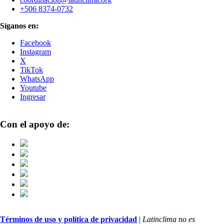
+506 8374-0732
Síganos en:
Facebook
Instagram
X
TikTok
WhatsApp
Youtube
Ingresar
Con el apoyo de:
Términos de uso y política de privacidad
|
Latinclima no es