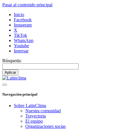
Pasar al contenido principal
Inicio
Facebook
Instagram
X
TikTok
WhatsApp
Youtube
Ingresar
Búsqueda:
Navegación principal
Sobre LatinClima
Nuestra comunidad
Trayectoria
El equipo
Organizaciones socias