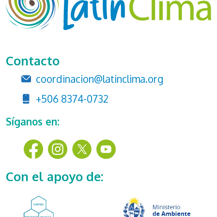
Contacto
coordinacion@latinclima.org
+506 8374-0732
Síganos en:
Con el apoyo de: