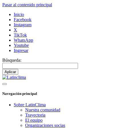
Pasar al contenido principal
Inicio
Facebook
Instagram
X
TikTok
WhatsApp
Youtube
Ingresar
Búsqueda:
Navegación principal
Sobre LatinClima
Nuestra comunidad
Trayectoria
El equipo
Organizaciones socias