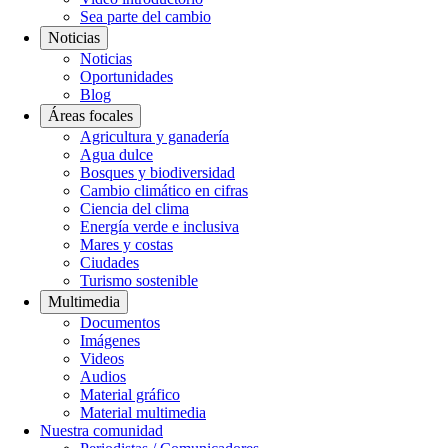
Sea parte del cambio
Noticias
Noticias
Oportunidades
Blog
Áreas focales
Agricultura y ganadería
Agua dulce
Bosques y biodiversidad
Cambio climático en cifras
Ciencia del clima
Energía verde e inclusiva
Mares y costas
Ciudades
Turismo sostenible
Multimedia
Documentos
Imágenes
Videos
Audios
Material gráfico
Material multimedia
Nuestra comunidad