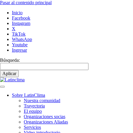
Pasar al contenido principal
Inicio
Facebook
Instagram
X
TikTok
WhatsApp
Youtube
Ingresar
Búsqueda:
Sobre LatinClima
Nuestra comunidad
Navegación
Trayectoria
principal
El equipo
Organizaciones socias
Organizaciones Aliadas
Servicios
Video introductorio