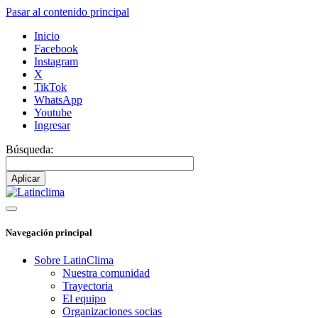
Pasar al contenido principal
Inicio
Facebook
Instagram
X
TikTok
WhatsApp
Youtube
Ingresar
Búsqueda:
Navegación principal
Sobre LatinClima
Nuestra comunidad
Trayectoria
El equipo
Organizaciones socias