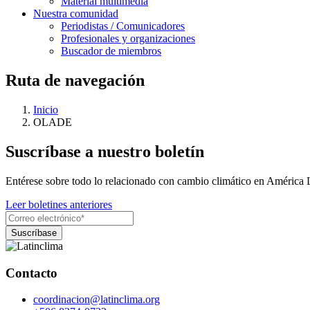
Material multimedia
Nuestra comunidad
Periodistas / Comunicadores
Profesionales y organizaciones
Buscador de miembros
Ruta de navegación
Inicio
OLADE
Suscríbase a nuestro boletín
Entérese sobre todo lo relacionado con cambio climático en América 
Leer boletines anteriores
Contacto
coordinacion@latinclima.org