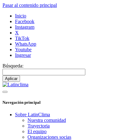
Pasar al contenido principal
Inicio
Facebook
Instagram
X
TikTok
WhatsApp
Youtube
Ingresar
Búsqueda:
Navegación principal
Sobre LatinClima
Nuestra comunidad
Trayectoria
El equipo
Organizaciones socias