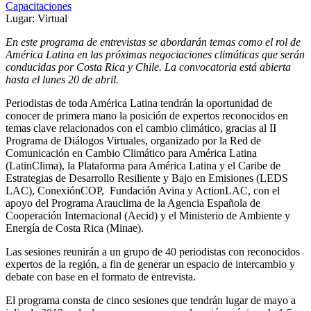
Capacitaciones
Lugar:
Virtual
En este programa de entrevistas se abordarán temas como el rol de
América Latina en las próximas negociaciones climáticas que serán
conducidas por Costa Rica y Chile. La convocatoria está abierta
hasta el lunes 20 de abril.
Periodistas de toda América Latina tendrán la oportunidad de
conocer de primera mano la posición de expertos reconocidos en
temas clave relacionados con el cambio climático, gracias al II
Programa de Diálogos Virtuales, organizado por la Red de
Comunicación en Cambio Climático para América Latina
(LatinClima), la Plataforma para América Latina y el Caribe de
Estrategias de Desarrollo Resiliente y Bajo en Emisiones (LEDS
LAC), ConexiónCOP, Fundación Avina y ActionLAC, con el
apoyo del Programa Arauclima de la Agencia Española de
Cooperación Internacional (Aecid) y el Ministerio de Ambiente y
Energía de Costa Rica (Minae).
Las sesiones reunirán a un grupo de 40 periodistas con reconocidos
expertos de la región, a fin de generar un espacio de intercambio y
debate con base en el formato de entrevista.
El programa consta de cinco sesiones que tendrán lugar de mayo a