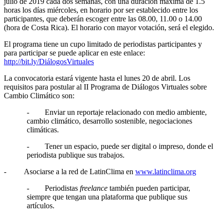
julio de 2019 cada dos semanas, con una duración máxima de 1.5
horas los días miércoles, en horario por ser establecido entre los
participantes, que deberán escoger entre las 08.00, 11.00 o 14.00
(hora de Costa Rica). El horario con mayor votación, será el elegido.
El programa tiene un cupo limitado de periodistas participantes y
para participar se puede aplicar en este enlace:
http://bit.ly/DiálogosVirtuales
La convocatoria estará vigente hasta el lunes 20 de abril. Los
requisitos para postular al II Programa de Diálogos Virtuales sobre
Cambio Climático son:
- Enviar un reportaje relacionado con medio ambiente,
cambio climático, desarrollo sostenible, negociaciones
climáticas.
- Tener un espacio, puede ser digital o impreso, donde el
periodista publique sus trabajos.
- Asociarse a la red de LatinClima en
www.latinclima.org
- Periodistas
freelance
también pueden participar,
siempre que tengan una plataforma que publique sus
artículos.