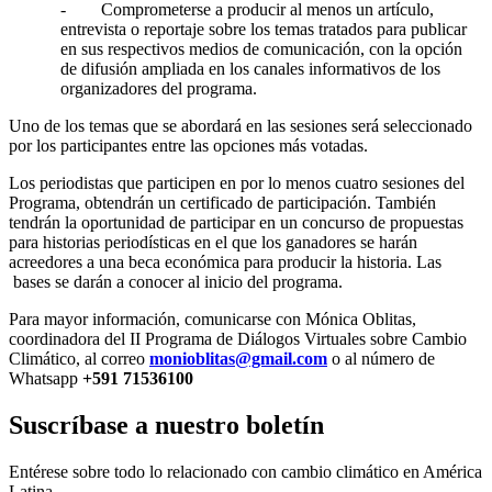
- Comprometerse a producir al menos un artículo,
entrevista o reportaje sobre los temas tratados para publicar
en sus respectivos medios de comunicación, con la opción
de difusión ampliada en los canales informativos de los
organizadores del programa.
Uno de los temas que se abordará en las sesiones será seleccionado
por los participantes entre las opciones más votadas.
Los periodistas que participen en por lo menos cuatro sesiones del
Programa, obtendrán un certificado de participación. También
tendrán la oportunidad de participar en un concurso de propuestas
para historias periodísticas en el que los ganadores se harán
acreedores a una beca económica para producir la historia. Las
bases se darán a conocer al inicio del programa.
Para mayor información, comunicarse con Mónica Oblitas,
coordinadora del II Programa de Diálogos Virtuales sobre Cambio
Climático, al correo
monioblitas@gmail.com
o al número de
Whatsapp
+591 71536100
Suscríbase a nuestro boletín
Entérese sobre todo lo relacionado con cambio climático en América
Latina.