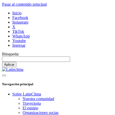
Pasar al contenido principal
Inicio
Facebook
Instagram
X
TikTok
WhatsApp
Youtube
Ingresar
Búsqueda:
Navegación principal
Sobre LatinClima
Nuestra comunidad
Trayectoria
El equipo
Organizaciones socias