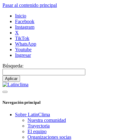
Pasar al contenido principal
Inicio
Facebook
Instagram
X
TikTok
WhatsApp
Youtube
Ingresar
Búsqueda:
Navegación principal
Sobre LatinClima
Nuestra comunidad
Trayectoria
El equipo
Organizaciones socias