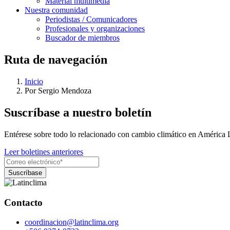
Material multimedia
Nuestra comunidad
Periodistas / Comunicadores
Profesionales y organizaciones
Buscador de miembros
Ruta de navegación
Inicio
Por Sergio Mendoza
Suscríbase a nuestro boletín
Entérese sobre todo lo relacionado con cambio climático en América 
Leer boletines anteriores
Contacto
coordinacion@latinclima.org