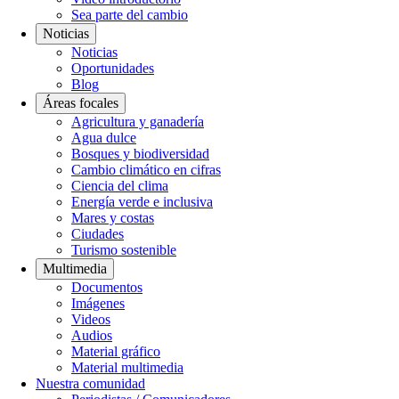
Sea parte del cambio
Noticias
Noticias
Oportunidades
Blog
Áreas focales
Agricultura y ganadería
Agua dulce
Bosques y biodiversidad
Cambio climático en cifras
Ciencia del clima
Energía verde e inclusiva
Mares y costas
Ciudades
Turismo sostenible
Multimedia
Documentos
Imágenes
Videos
Audios
Material gráfico
Material multimedia
Nuestra comunidad