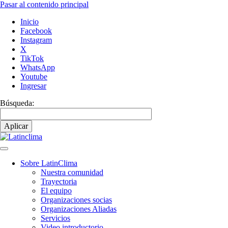
Pasar al contenido principal
Inicio
Facebook
Instagram
X
TikTok
WhatsApp
Youtube
Ingresar
Búsqueda:
Sobre LatinClima
Nuestra comunidad
Navegación
Trayectoria
principal
El equipo
Organizaciones socias
Organizaciones Aliadas
Servicios
Video introductorio