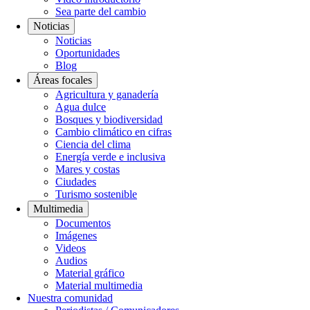
Sea parte del cambio
Noticias
Noticias
Oportunidades
Blog
Áreas focales
Agricultura y ganadería
Agua dulce
Bosques y biodiversidad
Cambio climático en cifras
Ciencia del clima
Energía verde e inclusiva
Mares y costas
Ciudades
Turismo sostenible
Multimedia
Documentos
Imágenes
Videos
Audios
Material gráfico
Material multimedia
Nuestra comunidad