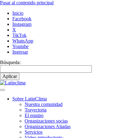
Pasar al contenido principal
Inicio
Facebook
Instagram
X
TikTok
WhatsApp
Youtube
Ingresar
Búsqueda:
Sobre LatinClima
Nuestra comunidad
Navegación
Trayectoria
principal
El equipo
Organizaciones socias
Organizaciones Aliadas
Servicios
Video introductorio