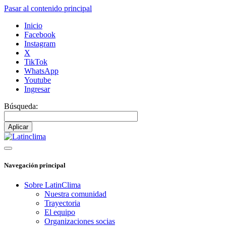
Pasar al contenido principal
Inicio
Facebook
Instagram
X
TikTok
WhatsApp
Youtube
Ingresar
Búsqueda:
Navegación principal
Sobre LatinClima
Nuestra comunidad
Trayectoria
El equipo
Organizaciones socias