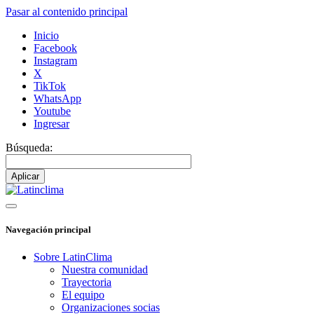
Pasar al contenido principal
Inicio
Facebook
Instagram
X
TikTok
WhatsApp
Youtube
Ingresar
Búsqueda:
Navegación principal
Sobre LatinClima
Nuestra comunidad
Trayectoria
El equipo
Organizaciones socias