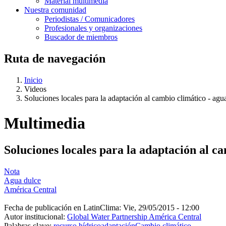
Material multimedia
Nuestra comunidad
Periodistas / Comunicadores
Profesionales y organizaciones
Buscador de miembros
Ruta de navegación
Inicio
Videos
Soluciones locales para la adaptación al cambio climático - agu
Multimedia
Soluciones locales para la adaptación al c
Nota
Agua dulce
América Central
Fecha de publicación en LatinClima:
Vie, 29/05/2015 - 12:00
Autor institucional:
Global Water Partnership América Central
Palabras clave:
recurso hídrico
adaptación
Cambio climático