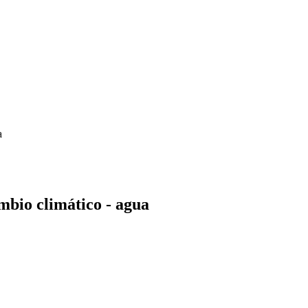
a
ambio climático - agua