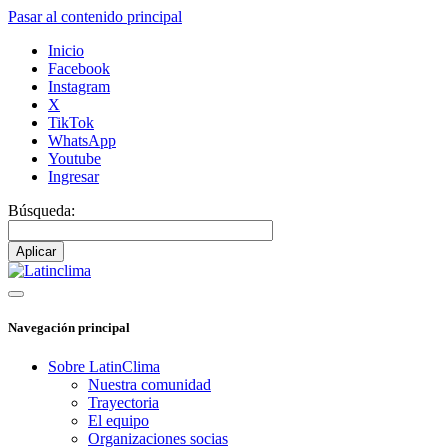
Pasar al contenido principal
Inicio
Facebook
Instagram
X
TikTok
WhatsApp
Youtube
Ingresar
Búsqueda:
Navegación principal
Sobre LatinClima
Nuestra comunidad
Trayectoria
El equipo
Organizaciones socias