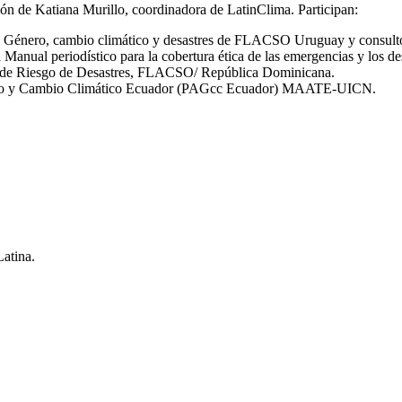
ión de Katiana Murillo, coordinadora de LatinClima. Participan:
n Género, cambio climático y desastres de FLACSO Uruguay y consul
Manual periodístico para la cobertura ética de las emergencias y los des
 de Riesgo de Desastres, FLACSO/ República Dominicana.
ero y Cambio Climático Ecuador (PAGcc Ecuador) MAATE-UICN.
Latina.