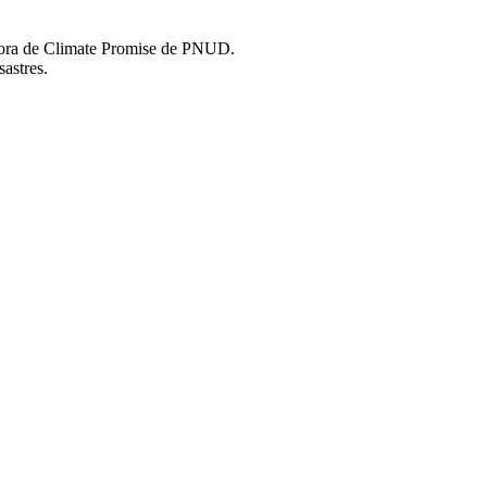
tora de Climate Promise de PNUD.
astres.