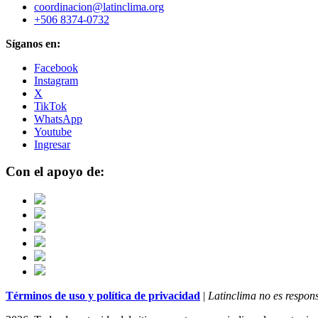
coordinacion@latinclima.org
+506 8374-0732
Síganos en:
Facebook
Instagram
X
TikTok
WhatsApp
Youtube
Ingresar
Con el apoyo de:
Términos de uso y política de privacidad
|
Latinclima no es respons