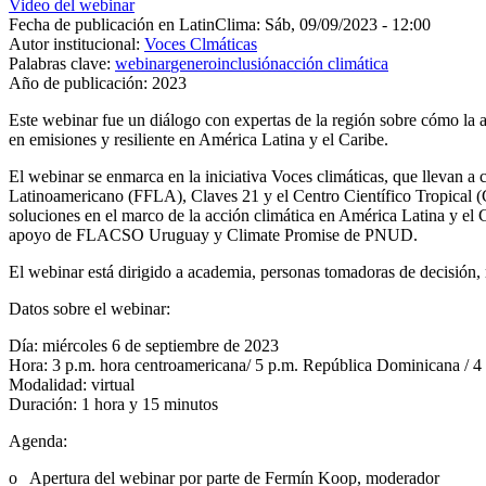
Video del webinar
Fecha de publicación en LatinClima:
Sáb, 09/09/2023 - 12:00
Autor institucional:
Voces Clmáticas
Palabras clave:
webinar
genero
inclusión
acción climática
Año de publicación:
2023
Este webinar fue un diálogo con expertas de la región sobre cómo la 
en emisiones y resiliente en América Latina y el Caribe.
El webinar se enmarca en la iniciativa Voces climáticas, que llevan
Latinoamericano (FFLA), Claves 21 y el Centro Científico Tropical (CC
soluciones en el marco de la acción climática en América Latina y el
apoyo de FLACSO Uruguay y Climate Promise de PNUD.
El webinar está dirigido a academia, personas tomadoras de decisión, 
Datos sobre el webinar:
Día: miércoles 6 de septiembre de 2023
Hora: 3 p.m. hora centroamericana/ 5 p.m. República Dominicana / 
Modalidad: virtual
Duración: 1 hora y 15 minutos
Agenda:
o Apertura del webinar por parte de Fermín Koop, moderador