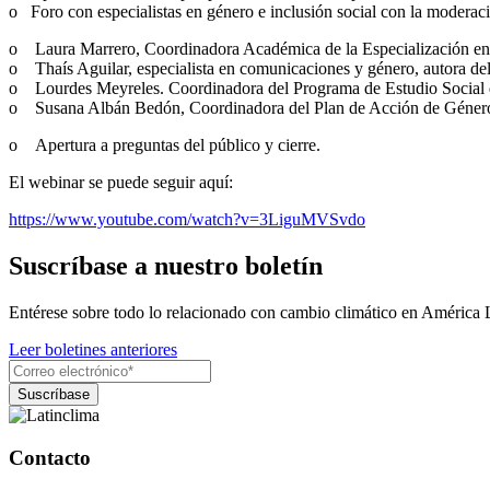
o Foro con especialistas en género e inclusión social con la moderac
o Laura Marrero, Coordinadora Académica de la Especialización e
o Thaís Aguilar, especialista en comunicaciones y género, autora del 
o Lourdes Meyreles. Coordinadora del Programa de Estudio Social
o Susana Albán Bedón, Coordinadora del Plan de Acción de Gén
o Apertura a preguntas del público y cierre.
El webinar se puede seguir aquí:
https://www.youtube.com/watch?v=3LiguMVSvdo
Suscríbase a nuestro boletín
Entérese sobre todo lo relacionado con cambio climático en América 
Leer boletines anteriores
Contacto