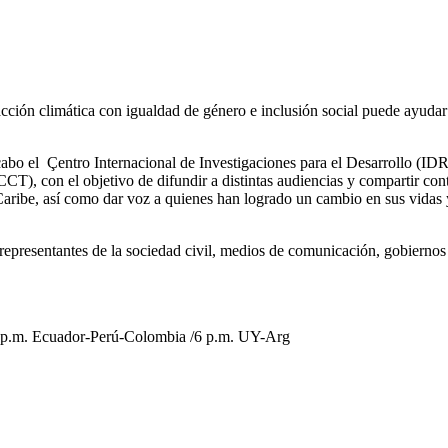
acción climática con igualdad de género e inclusión social puede ayuda
 a cabo el Çentro Internacional de Investigaciones para el Desarrollo
T), con el objetivo de difundir a distintas audiencias y compartir con
 Caribe, así como dar voz a quienes han logrado un cambio en sus vida
representantes de la sociedad civil, medios de comunicación, gobiernos 
4 p.m. Ecuador-Perú-Colombia /6 p.m. UY-Arg