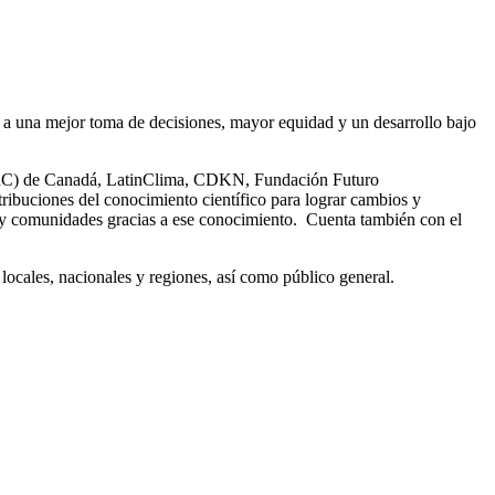
r a una mejor toma de decisiones, mayor equidad y un desarrollo bajo
 (IDRC) de Canadá, LatinClima, CDKN, Fundación Futuro
tribuciones del conocimiento científico para lograr cambios y
s y comunidades gracias a ese conocimiento. Cuenta también con el
locales, nacionales y regiones, así como público general.