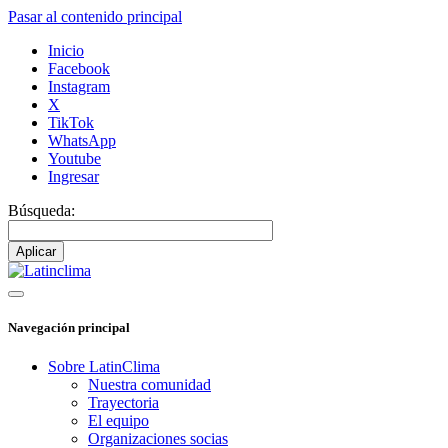
Pasar al contenido principal
Inicio
Facebook
Instagram
X
TikTok
WhatsApp
Youtube
Ingresar
Búsqueda:
Navegación principal
Sobre LatinClima
Nuestra comunidad
Trayectoria
El equipo
Organizaciones socias