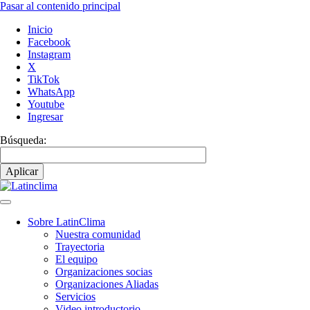
Pasar al contenido principal
Inicio
Facebook
Instagram
X
TikTok
WhatsApp
Youtube
Ingresar
Búsqueda:
Sobre LatinClima
Nuestra comunidad
Navegación
Trayectoria
principal
El equipo
Organizaciones socias
Organizaciones Aliadas
Servicios
Video introductorio