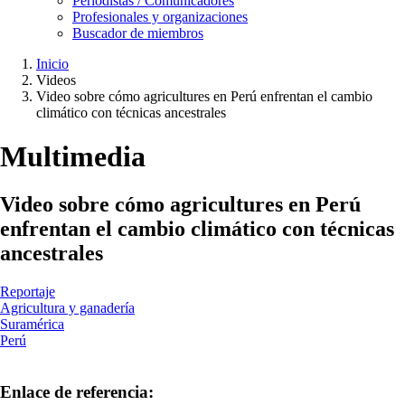
Periodistas / Comunicadores
Profesionales y organizaciones
Buscador de miembros
Inicio
Videos
Ruta
Video sobre cómo agricultures en Perú enfrentan el cambio
de
climático con técnicas ancestrales
navegación
Multimedia
Video sobre cómo agricultures en Perú
enfrentan el cambio climático con técnicas
ancestrales
Reportaje
Agricultura y ganadería
Suramérica
Perú
Enlace de referencia: