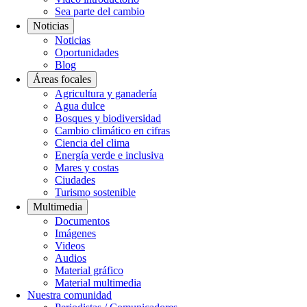
Sea parte del cambio
Noticias
Noticias
Oportunidades
Blog
Áreas focales
Agricultura y ganadería
Agua dulce
Bosques y biodiversidad
Cambio climático en cifras
Ciencia del clima
Energía verde e inclusiva
Mares y costas
Ciudades
Turismo sostenible
Multimedia
Documentos
Imágenes
Videos
Audios
Material gráfico
Material multimedia
Nuestra comunidad