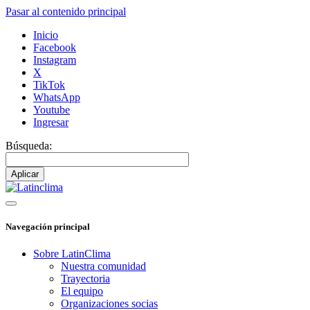
Pasar al contenido principal
Inicio
Facebook
Instagram
X
TikTok
WhatsApp
Youtube
Ingresar
Búsqueda:
Navegación principal
Sobre LatinClima
Nuestra comunidad
Trayectoria
El equipo
Organizaciones socias