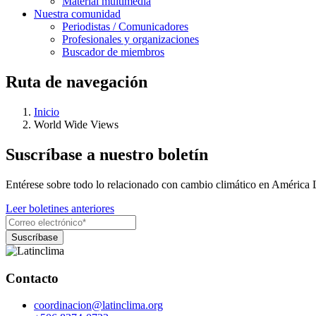
Material multimedia
Nuestra comunidad
Periodistas / Comunicadores
Profesionales y organizaciones
Buscador de miembros
Ruta de navegación
Inicio
World Wide Views
Suscríbase a nuestro boletín
Entérese sobre todo lo relacionado con cambio climático en América 
Leer boletines anteriores
Contacto
coordinacion@latinclima.org