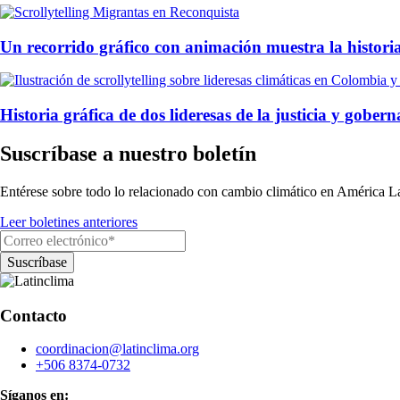
Un recorrido gráfico con animación muestra la historia
Historia gráfica de dos lideresas de la justicia y gob
Suscríbase a nuestro boletín
Entérese sobre todo lo relacionado con cambio climático en América La
Leer boletines anteriores
Contacto
coordinacion@latinclima.org
+506 8374-0732
Síganos en: