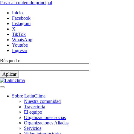
Pasar al contenido principal
Inicio
Facebook
Instagram
X
TikTok
WhatsApp
Youtube
Ingresar
Búsqueda:
Sobre LatinClima
Nuestra comunidad
Navegación
Trayectoria
principal
El equipo
Organizaciones socias
Organizaciones Aliadas
Servicios
Video introductorio