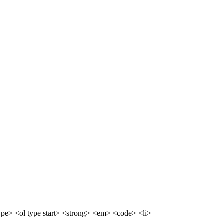
pe> <ol type start> <strong> <em> <code> <li>