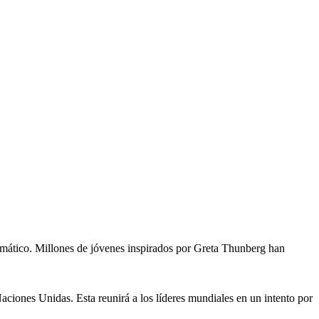
imático. Millones de jóvenes inspirados por Greta Thunberg han
aciones Unidas. Esta reunirá a los líderes mundiales en un intento por