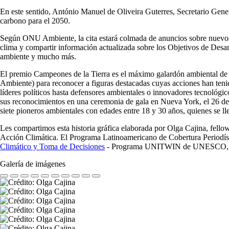
En este sentido, António Manuel de Oliveira Guterres, Secretario Gener
carbono para el 2050.
Según ONU Ambiente, la cita estará colmada de anuncios sobre nuevos c
clima y compartir información actualizada sobre los Objetivos de Desar
ambiente y mucho más.
El premio Campeones de la Tierra es el máximo galardón ambiental 
Ambiente) para reconocer a figuras destacadas cuyas acciones han tenid
líderes políticos hasta defensores ambientales o innovadores tecnológic
sus reconocimientos en una ceremonia de gala en Nueva York, el 26 de
siete pioneros ambientales con edades entre 18 y 30 años, quienes se l
Les compartimos esta historia gráfica elaborada por Olga Cajina, fello
Acción Climática. El Programa Latinoamericano de Cobertura Periodí
Climático y Toma de Decisiones
- Programa UNITWIN de UNESCO, ta
Galería de imágenes