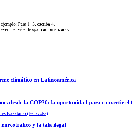
 ejemplo: Para 1+3, escriba 4.
prevenir envíos de spam automatizado.
orme climático en Latinoamérica
anos desde la COP30: la oportunidad para convertir e
arcotráfico y la tala ilegal