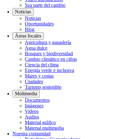
Sea parte del cambio
Noticias
Noticias
Oportunidades
Blog
Áreas focales
Agricultura y ganadería
Agua dulce
Bosques y biodiversidad
Cambio climático en cifras
Ciencia del clima
Energía verde e inclusiva
Mares y costas
Ciudades
Turismo sostenible
Multimedia
Documentos
Imágenes
Videos
Audios
Material gráfico
Material multimedia
Nuestra comunidad