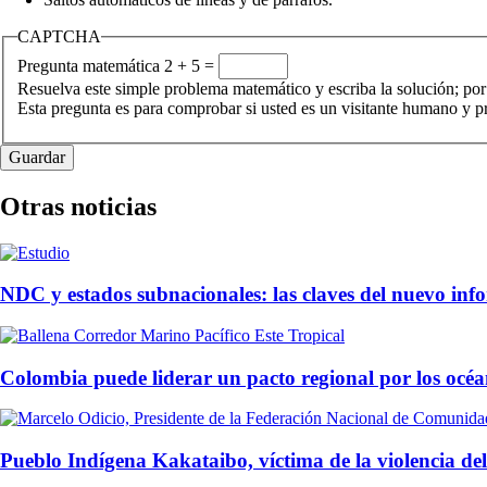
CAPTCHA
Pregunta matemática
2 + 5 =
Resuelva este simple problema matemático y escriba la solución; por
Esta pregunta es para comprobar si usted es un visitante humano y 
Otras noticias
NDC y estados subnacionales: las claves del nuevo inf
Colombia puede liderar un pacto regional por los océ
Pueblo Indígena Kakataibo, víctima de la violencia del n