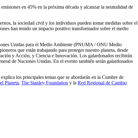
s emisiones en 45% en la próxima década y alcanzar la neutralidad de
nos, la sociedad civil y los individuos pueden tomar medidas sobre el
ciones han tenido un impacto positivo transformador sobre el medio
 Naciones Unidas para el Medio Ambiente (PNUMA / ONU Medio
ioneros que están trabajando para proteger nuestro planeta, desde
ación y Acción, y Ciencia e Innovación. Los galardonados recibirán
eneral de Naciones Unidas. En el evento también serán galardonados
 explica los principales temas que se abordarán en la Cumbre de
 el Planeta
,
The Stanley Foundation
y la
Red Regional de Cambio