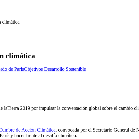
 climática
n climática
rdo de París
Objetivos Desarrollo Sostenible
 laTierra 2019 por impulsar la conversación global sobre el cambio cl
Cumbre de Acción Climática
, convocada por el Secretario General de N
París y hacer frente al desafío climático.