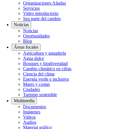
Organizaciones Aliadas
Servicios
Video introductorio
Sea parte del cambio
Noticias
Noticias
Oportunidades
Blog
Áreas focales
Agricultura y ganadería
Agua dulce
Bosques y biodiversidad
Cambio climático en cifras
Ciencia del clima
Energía verde e inclusiva
Mares y costas
Ciudades
Turismo sostenible
Multimedia
Documentos
Imágenes
Videos
Audios
Material gráfico