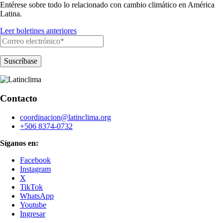
Entérese sobre todo lo relacionado con cambio climático en América
Latina.
Leer boletines anteriores
Contacto
coordinacion@latinclima.org
+506 8374-0732
Síganos en:
Facebook
Instagram
X
TikTok
WhatsApp
Youtube
Ingresar