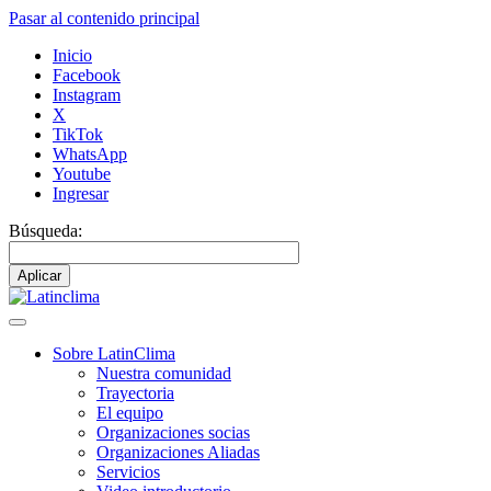
Pasar al contenido principal
Inicio
Facebook
Instagram
X
TikTok
WhatsApp
Youtube
Ingresar
Búsqueda:
Sobre LatinClima
Nuestra comunidad
Navegación
Trayectoria
principal
El equipo
Organizaciones socias
Organizaciones Aliadas
Servicios