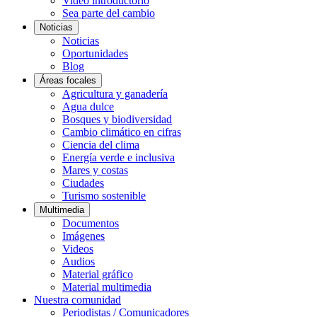
Video introductorio
Sea parte del cambio
Noticias
Noticias
Oportunidades
Blog
Áreas focales
Agricultura y ganadería
Agua dulce
Bosques y biodiversidad
Cambio climático en cifras
Ciencia del clima
Energía verde e inclusiva
Mares y costas
Ciudades
Turismo sostenible
Multimedia
Documentos
Imágenes
Videos
Audios
Material gráfico
Material multimedia
Nuestra comunidad
Periodistas / Comunicadores