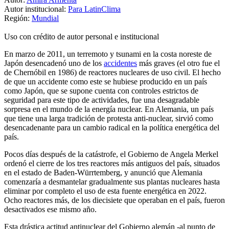
Autor institucional:
Para LatinClima
Región:
Mundial
Uso con crédito de autor personal e institucional
En marzo de 2011, un terremoto y tsunami en la costa noreste de
Japón desencadenó uno de los
accidentes
más graves (el otro fue el
de Chernóbil en 1986) de reactores nucleares de uso civil. El hecho
de que un accidente como este se hubiese producido en un país
como Japón, que se supone cuenta con controles estrictos de
seguridad para este tipo de actividades, fue una desagradable
sorpresa en el mundo de la energía nuclear. En Alemania, un país
que tiene una larga tradición de protesta anti-nuclear, sirvió como
desencadenante para un cambio radical en la política energética del
país.
Pocos días después de la catástrofe, el Gobierno de Angela Merkel
ordenó el cierre de los tres reactores más antiguos del país, situados
en el estado de Baden-Würrtemberg, y anunció que Alemania
comenzaría a desmantelar gradualmente sus plantas nucleares hasta
eliminar por completo el uso de esta fuente energética en 2022.
Ocho reactores más, de los diecisiete que operaban en el país, fueron
desactivados ese mismo año.
Esta drástica actitud antinuclear del Gobierno alemán -al punto de