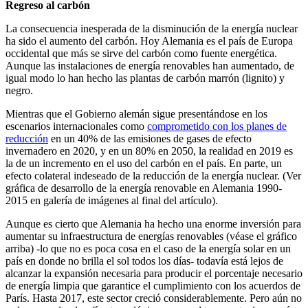
Regreso al carbón
La consecuencia inesperada de la disminución de la energía nuclear
ha sido el aumento del carbón. Hoy Alemania es el país de Europa
occidental que más se sirve del carbón como fuente energética.
Aunque las instalaciones de energía renovables han aumentado, de
igual modo lo han hecho las plantas de carbón marrón (lignito) y
negro.
Mientras que el Gobierno alemán sigue presentándose en los
escenarios internacionales como
comprometido con los planes de
reducción
en un 40% de las emisiones de gases de efecto
invernadero en 2020, y en un 80% en 2050, la realidad en 2019 es
la de un incremento en el uso del carbón en el país. En parte, un
efecto colateral indeseado de la reducción de la energía nuclear. (Ver
gráfica de desarrollo de la energía renovable en Alemania 1990-
2015 en galería de imágenes al final del artículo).
Aunque es cierto que Alemania ha hecho una enorme inversión para
aumentar su infraestructura de energías renovables (véase el gráfico
arriba) -lo que no es poca cosa en el caso de la energía solar en un
país en donde no brilla el sol todos los días- todavía está lejos de
alcanzar la expansión necesaria para producir el porcentaje necesario
de energía limpia que garantice el cumplimiento con los acuerdos de
París. Hasta 2017, este sector creció considerablemente. Pero aún no