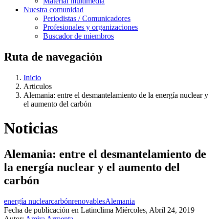
Material multimedia
Nuestra comunidad
Periodistas / Comunicadores
Profesionales y organizaciones
Buscador de miembros
Ruta de navegación
Inicio
Articulos
Alemania: entre el desmantelamiento de la energía nuclear y
el aumento del carbón
Noticias
Alemania: entre el desmantelamiento de
la energía nuclear y el aumento del
carbón
energía nuclear
carbón
renovables
Alemania
Fecha de publicación en Latinclima
Miércoles, Abril 24, 2019
Autor:
Amira Armenta