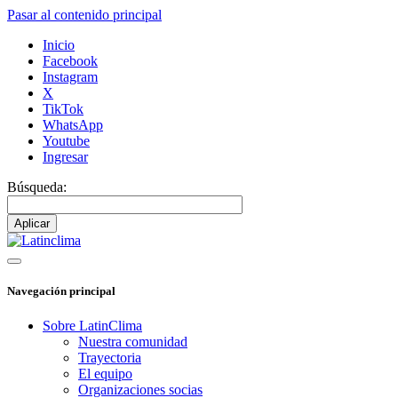
Pasar al contenido principal
Inicio
Facebook
Instagram
X
TikTok
WhatsApp
Youtube
Ingresar
Búsqueda:
Navegación principal
Sobre LatinClima
Nuestra comunidad
Trayectoria
El equipo
Organizaciones socias