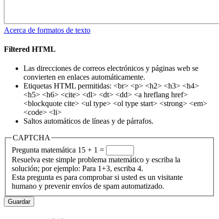
Acerca de formatos de texto
Filtered HTML
Las direcciones de correos electrónicos y páginas web se
convierten en enlaces automáticamente.
Etiquetas HTML permitidas: <br> <p> <h2> <h3> <h4>
<h5> <h6> <cite> <dl> <dt> <dd> <a hreflang href>
<blockquote cite> <ul type> <ol type start> <strong> <em>
<code> <li>
Saltos automáticos de líneas y de párrafos.
CAPTCHA
Pregunta matemática
15 + 1 =
Resuelva este simple problema matemático y escriba la
solución; por ejemplo: Para 1+3, escriba 4.
Esta pregunta es para comprobar si usted es un visitante
humano y prevenir envíos de spam automatizado.