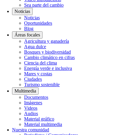
Sea parte del cambio
Noticias
Noticias
Oportunidades
Blog
Áreas focales
Agricultura y ganadería
Agua dulce
Bosques y biodiversidad
Cambio climático en cifras
Ciencia del clima
Energía verde e inclusiva
Mares y costas
Ciudades
Turismo sostenible
Multimedia
Documentos
Imágenes
Videos
Audios
Material gráfico
Material multimedia
Nuestra comunidad