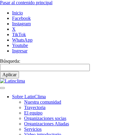
Pasar al contenido principal
Inicio
Facebook
Instagram
X
TikTok
WhatsApp
Youtube
Ingresar
Búsqueda:
Sobre LatinClima
Nuestra comunidad
Navegación
Trayectoria
principal
El equipo
Organizaciones socias
Organizaciones Aliadas
Servicios
Video introductorio