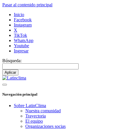
Pasar al contenido principal
Inicio
Facebook
Instagram
X
TikTok
WhatsApp
Youtube
Ingresar
Búsqueda:
Navegación principal
Sobre LatinClima
Nuestra comunidad
Trayectoria
El equipo
Organizaciones socias