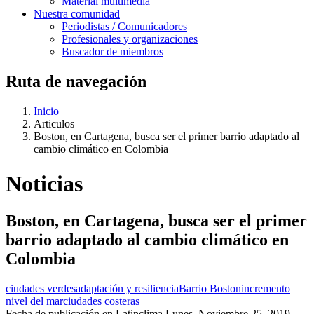
Material multimedia
Nuestra comunidad
Periodistas / Comunicadores
Profesionales y organizaciones
Buscador de miembros
Ruta de navegación
Inicio
Articulos
Boston, en Cartagena, busca ser el primer barrio adaptado al
cambio climático en Colombia
Noticias
Boston, en Cartagena, busca ser el primer
barrio adaptado al cambio climático en
Colombia
ciudades verdes
adaptación y resiliencia
Barrio Boston
incremento
nivel del mar
ciudades costeras
Fecha de publicación en Latinclima
Lunes, Noviembre 25, 2019