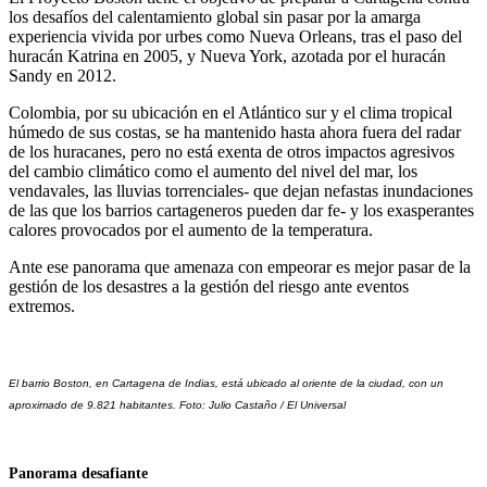
los desafíos del calentamiento global sin pasar por la amarga
experiencia vivida por urbes como Nueva Orleans, tras el paso del
huracán Katrina en 2005, y Nueva York, azotada por el huracán
Sandy en 2012.
Colombia, por su ubicación en el Atlántico sur y el clima tropical
húmedo de sus costas, se ha mantenido hasta ahora fuera del radar
de los huracanes, pero no está exenta de otros impactos agresivos
del cambio climático como el aumento del nivel del mar, los
vendavales, las lluvias torrenciales- que dejan nefastas inundaciones
de las que los barrios cartageneros pueden dar fe- y los exasperantes
calores provocados por el aumento de la temperatura.
Ante ese panorama que amenaza con empeorar es mejor pasar de la
gestión de los desastres a la gestión del riesgo ante eventos
extremos.
El barrio Boston, en Cartagena de Indias, está ubicado al oriente de la ciudad, con un 
aproximado de 9.821 habitantes. Foto: Julio Castaño / El Universal 
Panorama desafiante