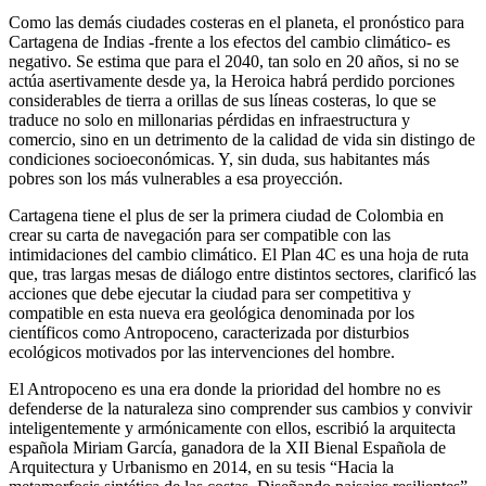
Como las demás ciudades costeras en el planeta, el pronóstico para
Cartagena de Indias -frente a los efectos del cambio climático- es
negativo. Se estima que para el 2040, tan solo en 20 años, si no se
actúa asertivamente desde ya, la Heroica habrá perdido porciones
considerables de tierra a orillas de sus líneas costeras, lo que se
traduce no solo en millonarias pérdidas en infraestructura y
comercio, sino en un detrimento de la calidad de vida sin distingo de
condiciones socioeconómicas. Y, sin duda, sus habitantes más
pobres son los más vulnerables a esa proyección.
Cartagena tiene el plus de ser la primera ciudad de Colombia en
crear su carta de navegación para ser compatible con las
intimidaciones del cambio climático. El Plan 4C es una hoja de ruta
que, tras largas mesas de diálogo entre distintos sectores, clarificó las
acciones que debe ejecutar la ciudad para ser competitiva y
compatible en esta nueva era geológica denominada por los
científicos como Antropoceno, caracterizada por disturbios
ecológicos motivados por las intervenciones del hombre.
El Antropoceno es una era donde la prioridad del hombre no es
defenderse de la naturaleza sino comprender sus cambios y convivir
inteligentemente y armónicamente con ellos, escribió la arquitecta
española Miriam García, ganadora de la XII Bienal Española de
Arquitectura y Urbanismo en 2014, en su tesis “Hacia la