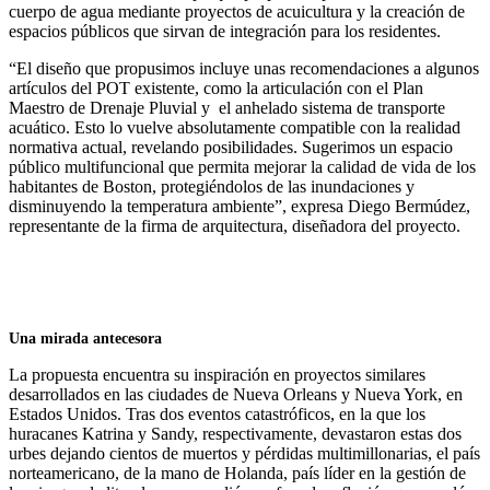
cuerpo de agua mediante proyectos de acuicultura y la creación de
espacios públicos que sirvan de integración para los residentes.
“El diseño que propusimos incluye unas recomendaciones a algunos
artículos del POT existente, como la articulación con el Plan
Maestro de Drenaje Pluvial y el anhelado sistema de transporte
acuático. Esto lo vuelve absolutamente compatible con la realidad
normativa actual, revelando posibilidades. Sugerimos un espacio
público multifuncional que permita mejorar la calidad de vida de los
habitantes de Boston, protegiéndolos de las inundaciones y
disminuyendo la temperatura ambiente”, expresa Diego Bermúdez,
representante de la firma de arquitectura, diseñadora del proyecto.
Una mirada antecesora
La propuesta encuentra su inspiración en proyectos similares
desarrollados en las ciudades de Nueva Orleans y Nueva York, en
Estados Unidos. Tras dos eventos catastróficos, en la que los
huracanes Katrina y Sandy, respectivamente, devastaron estas dos
urbes dejando cientos de muertos y pérdidas multimillonarias, el país
norteamericano, de la mano de Holanda, país líder en la gestión de