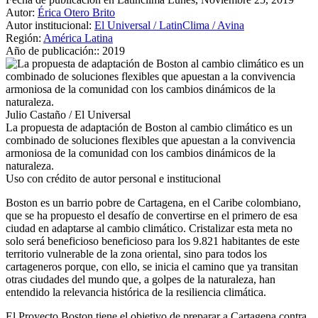
Autor:
Érica Otero Brito
Autor institucional:
El Universal / LatinClima / Avina
Región:
América Latina
Año de publicación::
2019
Julio Castaño / El Universal
La propuesta de adaptación de Boston al cambio climático es un
combinado de soluciones flexibles que apuestan a la convivencia
armoniosa de la comunidad con los cambios dinámicos de la
naturaleza.
Uso con crédito de autor personal e institucional
Boston es un barrio pobre de Cartagena, en el Caribe colombiano,
que se ha propuesto el desafío de convertirse en el primero de esa
ciudad en adaptarse al cambio climático. Cristalizar esta meta no
solo será beneficioso beneficioso para los 9.821 habitantes de este
territorio vulnerable de la zona oriental, sino para todos los
cartageneros porque, con ello, se inicia el camino que ya transitan
otras ciudades del mundo que, a golpes de la naturaleza, han
entendido la relevancia histórica de la resiliencia climática.
El Proyecto Boston tiene el objetivo de preparar a Cartagena contra