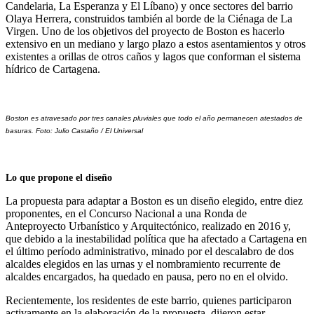
Candelaria, La Esperanza y El Líbano) y once sectores del barrio
Olaya Herrera, construidos también al borde de la Ciénaga de La
Virgen. Uno de los objetivos del proyecto de Boston es hacerlo
extensivo en un mediano y largo plazo a estos asentamientos y otros
existentes a orillas de otros caños y lagos que conforman el sistema
hídrico de Cartagena.
Boston es atravesado por tres canales pluviales que todo el año permanecen atestados de 
basuras. Foto: Julio Castaño / El Universal 
Lo que propone el diseño
La propuesta para adaptar a Boston es un diseño elegido, entre diez
proponentes, en el Concurso Nacional a una Ronda de
Anteproyecto Urbanístico y Arquitectónico, realizado en 2016 y,
que debido a la inestabilidad política que ha afectado a Cartagena en
el último período administrativo, minado por el descalabro de dos
alcaldes elegidos en las urnas y el nombramiento recurrente de
alcaldes encargados, ha quedado en pausa, pero no en el olvido.
Recientemente, los residentes de este barrio, quienes participaron
activamente en la elaboración de la propuesta, dijeron estar