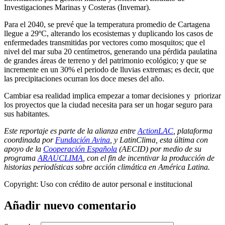
Investigaciones Marinas y Costeras (Invemar).
Para el 2040, se prevé que la temperatura promedio de Cartagena
llegue a 29ºC, alterando los ecosistemas y duplicando los casos de
enfermedades transmitidas por vectores como mosquitos; que el
nivel del mar suba 20 centímetros, generando una pérdida paulatina
de grandes áreas de terreno y del patrimonio ecológico; y que se
incremente en un 30% el periodo de lluvias extremas; es decir, que
las precipitaciones ocurran los doce meses del año.
Cambiar esa realidad implica empezar a tomar decisiones y priorizar
los proyectos que la ciudad necesita para ser un hogar seguro para
sus habitantes.
Este reportaje es parte de la alianza entre
ActionLAC
, plataforma
coordinada por
Fundación Avina
, y LatinClima, esta última con
apoyo de la
Cooperación Española
(AECID) por medio de su
programa
ARAUCLIMA
, con el fin de incentivar la producción de
historias periodísticas sobre acción climática en América Latina.
Copyright:
Uso con crédito de autor personal e institucional
Añadir nuevo comentario