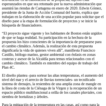
esperanzados en que sea retomado por la nueva administración que
asumirá las riendas de Cartagena en enero de 2020. Edwin Gómez,
presidente de la Junta de Acción Comunal del barrio, explica que
trabajan en la elaboración de una acción popular para solicitar que el
diseño pase a la etapa de formulación de proyectos y se inicie la
búsqueda de financiadores.
“El proyecto sigue vigente y los habitantes de Boston están urgidos
de que se haga realidad. Su participación en la hechura de la
propuesta los hizo conscientes de la importancia de prepararse para
el cambio climático. Además, la realización de esta propuesta
dignificaría la vida de quienes viven allí”, manifiesta Francisco
Castillo, biólogo marino, gestor ambiental con énfasis en zonas
costeras y asesor de la Alcaldía para temas relacionados con el
cambio climático. También es miembro del equipo de trabajo del
Plan 4C.
El diseño plantea -para sortear las altas temperaturas, el aumento del
nivel del mar y el arrecio de lluvias torrenciales- un tecnificado
sistema de drenajes, la resiembra de una amplia zona de mangle en
la línea de costa de la Ciénaga de la Virgen y la recuperación de un
espacio público multifuncional a orilla de los canales pluviales, con
siembra de hortalizas y árboles.
Para la mitigación de la temperatura en las casas, así como para la