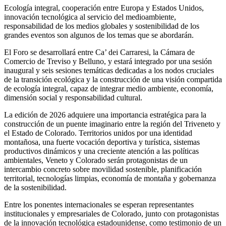
Ecología integral, cooperación entre Europa y Estados Unidos,
innovación tecnológica al servicio del medioambiente,
responsabilidad de los medios globales y sostenibilidad de los
grandes eventos son algunos de los temas que se abordarán.
El Foro se desarrollará entre Ca’ dei Carraresi, la Cámara de
Comercio de Treviso y Belluno, y estará integrado por una sesión
inaugural y seis sesiones temáticas dedicadas a los nodos cruciales
de la transición ecológica y la construcción de una visión compartida
de ecología integral, capaz de integrar medio ambiente, economía,
dimensión social y responsabilidad cultural.
La edición de 2026 adquiere una importancia estratégica para la
construcción de un puente imaginario entre la región del Triveneto y
el Estado de Colorado. Territorios unidos por una identidad
montañosa, una fuerte vocación deportiva y turística, sistemas
productivos dinámicos y una creciente atención a las políticas
ambientales, Veneto y Colorado serán protagonistas de un
intercambio concreto sobre movilidad sostenible, planificación
territorial, tecnologías limpias, economía de montaña y gobernanza
de la sostenibilidad.
Entre los ponentes internacionales se esperan representantes
institucionales y empresariales de Colorado, junto con protagonistas
de la innovación tecnológica estadounidense, como testimonio de un