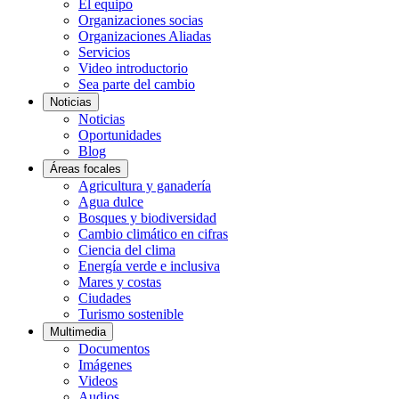
El equipo
Organizaciones socias
Organizaciones Aliadas
Servicios
Video introductorio
Sea parte del cambio
Noticias
Noticias
Oportunidades
Blog
Áreas focales
Agricultura y ganadería
Agua dulce
Bosques y biodiversidad
Cambio climático en cifras
Ciencia del clima
Energía verde e inclusiva
Mares y costas
Ciudades
Turismo sostenible
Multimedia
Documentos
Imágenes
Videos
Audios