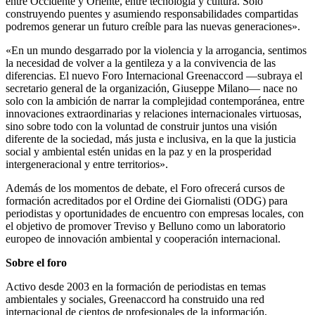
entre Occidente y Oriente, entre tecnología y cultura. Solo
construyendo puentes y asumiendo responsabilidades compartidas
podremos generar un futuro creíble para las nuevas generaciones».
«En un mundo desgarrado por la violencia y la arrogancia, sentimos
la necesidad de volver a la gentileza y a la convivencia de las
diferencias. El nuevo Foro Internacional Greenaccord —subraya el
secretario general de la organización, Giuseppe Milano— nace no
solo con la ambición de narrar la complejidad contemporánea, entre
innovaciones extraordinarias y relaciones internacionales virtuosas,
sino sobre todo con la voluntad de construir juntos una visión
diferente de la sociedad, más justa e inclusiva, en la que la justicia
social y ambiental estén unidas en la paz y en la prosperidad
intergeneracional y entre territorios».
Además de los momentos de debate, el Foro ofrecerá cursos de
formación acreditados por el Ordine dei Giornalisti (ODG) para
periodistas y oportunidades de encuentro con empresas locales, con
el objetivo de promover Treviso y Belluno como un laboratorio
europeo de innovación ambiental y cooperación internacional.
Sobre el foro
Activo desde 2003 en la formación de periodistas en temas
ambientales y sociales, Greenaccord ha construido una red
internacional de cientos de profesionales de la información,