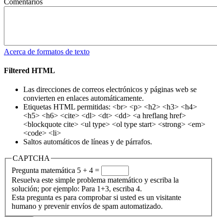
Comentarios
Acerca de formatos de texto
Filtered HTML
Las direcciones de correos electrónicos y páginas web se
convierten en enlaces automáticamente.
Etiquetas HTML permitidas: <br> <p> <h2> <h3> <h4>
<h5> <h6> <cite> <dl> <dt> <dd> <a hreflang href>
<blockquote cite> <ul type> <ol type start> <strong> <em>
<code> <li>
Saltos automáticos de líneas y de párrafos.
CAPTCHA
Pregunta matemática
5 + 4 =
Resuelva este simple problema matemático y escriba la
solución; por ejemplo: Para 1+3, escriba 4.
Esta pregunta es para comprobar si usted es un visitante
humano y prevenir envíos de spam automatizado.