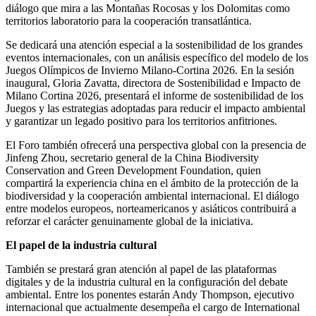
diálogo que mira a las Montañas Rocosas y los Dolomitas como
territorios laboratorio para la cooperación transatlántica.
Se dedicará una atención especial a la sostenibilidad de los grandes
eventos internacionales, con un análisis específico del modelo de los
Juegos Olímpicos de Invierno Milano-Cortina 2026. En la sesión
inaugural, Gloria Zavatta, directora de Sostenibilidad e Impacto de
Milano Cortina 2026, presentará el informe de sostenibilidad de los
Juegos y las estrategias adoptadas para reducir el impacto ambiental
y garantizar un legado positivo para los territorios anfitriones.
El Foro también ofrecerá una perspectiva global con la presencia de
Jinfeng Zhou, secretario general de la China Biodiversity
Conservation and Green Development Foundation, quien
compartirá la experiencia china en el ámbito de la protección de la
biodiversidad y la cooperación ambiental internacional. El diálogo
entre modelos europeos, norteamericanos y asiáticos contribuirá a
reforzar el carácter genuinamente global de la iniciativa.
El papel de la industria cultural
También se prestará gran atención al papel de las plataformas
digitales y de la industria cultural en la configuración del debate
ambiental. Entre los ponentes estarán Andy Thompson, ejecutivo
internacional que actualmente desempeña el cargo de International