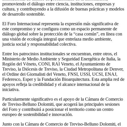
promoviendo el diálogo entre ciencia, instituciones, empresas y
cultura, y contribuyendo a la difusión de buenas prácticas y modelos
de desarrollo sostenible.
El Foro Internacional representa la expresión más significativa de
este compromiso y se configura como un espacio permanente de
diálogo global sobre la protección de la “casa común”, en línea con
una visión de ecología integral que entrelaza medio ambiente,
justicia social y responsabilidad colectiva.
Entre los patrocinios institucionales se encuentran, entre otros, el
Ministerio de Medio Ambiente y Seguridad Energética de Italia, la
Región del Véneto, CONI, RAI Veneto, el Ayuntamiento de
Treviso, la Diócesis de Treviso, la Ciudad Metropolitana de Denver,
el Ordine dei Giornalisti del Veneto, FNSI, USSI, UCSI, ENAJ,
Federesco, Esper y la Fundación Bioarquitectura. Esta amplia red de
apoyos refleja la credibilidad y el alcance internacional de la
iniciativa.
Particularmente significativo es el apoyo de la Cámara de Comercio
de Treviso-Belluno Dolomiti, que acogerá las principales sesiones
del Foro y contribuirá a posicionar el territorio como un centro
europeo de sostenibilidad e innovación.
Junto con la Cámara de Comercio de Treviso-Belluno Dolomiti, el