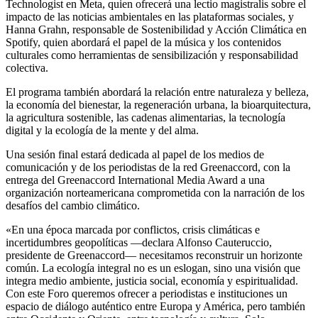
Technologist en Meta, quien ofrecerá una lectio magistralis sobre el
impacto de las noticias ambientales en las plataformas sociales, y
Hanna Grahn, responsable de Sostenibilidad y Acción Climática en
Spotify, quien abordará el papel de la música y los contenidos
culturales como herramientas de sensibilización y responsabilidad
colectiva.
El programa también abordará la relación entre naturaleza y belleza,
la economía del bienestar, la regeneración urbana, la bioarquitectura,
la agricultura sostenible, las cadenas alimentarias, la tecnología
digital y la ecología de la mente y del alma.
Una sesión final estará dedicada al papel de los medios de
comunicación y de los periodistas de la red Greenaccord, con la
entrega del Greenaccord International Media Award a una
organización norteamericana comprometida con la narración de los
desafíos del cambio climático.
«En una época marcada por conflictos, crisis climáticas e
incertidumbres geopolíticas —declara Alfonso Cauteruccio,
presidente de Greenaccord— necesitamos reconstruir un horizonte
común. La ecología integral no es un eslogan, sino una visión que
integra medio ambiente, justicia social, economía y espiritualidad.
Con este Foro queremos ofrecer a periodistas e instituciones un
espacio de diálogo auténtico entre Europa y América, pero también