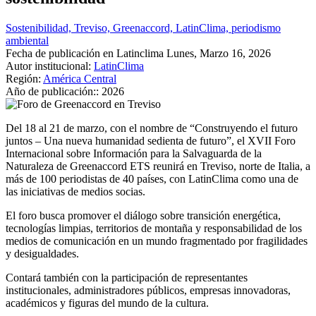
Sostenibilidad, Treviso, Greenaccord, LatinClima, periodismo
ambiental
Fecha de publicación en Latinclima
Lunes, Marzo 16, 2026
Autor institucional:
LatinClima
Región:
América Central
Año de publicación::
2026
Del 18 al 21 de marzo, con el nombre de “Construyendo el futuro
juntos – Una nueva humanidad sedienta de futuro”, el XVII Foro
Internacional sobre Información para la Salvaguarda de la
Naturaleza de Greenaccord ETS reunirá en Treviso, norte de Italia, a
más de 100 periodistas de 40 países, con LatinClima como una de
las iniciativas de medios socias.
El foro busca promover el diálogo sobre transición energética,
tecnologías limpias, territorios de montaña y responsabilidad de los
medios de comunicación en un mundo fragmentado por fragilidades
y desigualdades.
Contará también con la participación de representantes
institucionales, administradores públicos, empresas innovadoras,
académicos y figuras del mundo de la cultura.