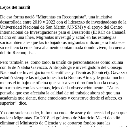
Lejos del marfil
De esa forma nació “Migrantas en Reconquista”, una iniciativa
desarrollada entre 2019 y 2022 con el liderazgo de investigadoras de la
Universidad Nacional de San Martín (UNSM) y el apoyo del Centro
Internacional de Investigaciones para el Desarrollo (IDRC) de Canadá.
Dicho en una línea, Migrantas investigó y actuó en las estrategias
socioambientales que las trabajadoras migrantas utilizan para fortalecer
su resiliencia en el área altamente contaminada donde viven, la cuenca
del río Reconquista.
Pero también es, como todo, la unión de personalidades como Zulma
con la de Natalia Gavazzo. Antropóloga e investigadora del Consejo
Nacional de Investigaciones Científicas y Técnicas (Conicet), Gavazzo
estudió siempre las migraciones hacia Buenos Aires y le gusta mucho
menos el trabajo de oficina que salir a ver cómo funciona la cosa y
tomar mates con las vecinas, lejos de la observación neutra. “Antes
pensaba que eso afectaba la calidad de mi trabajo; ahora sé que una
academia que siente, tiene emociones y construye desde el afecto, es
superior”, dice.
Y como suele suceder, hubo una cuota de azar y de necesidad para que
naciera Migrantas. En 2018, el gobierno de Mauricio Macri decidió
eliminar el Ministerio de Ciencia y se cortaron fondos para las