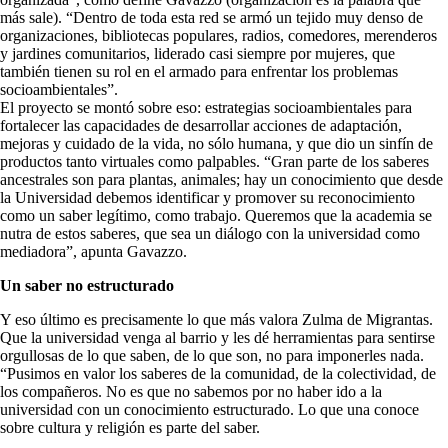
más sale). “Dentro de toda esta red se armó un tejido muy denso de
organizaciones, bibliotecas populares, radios, comedores, merenderos
y jardines comunitarios, liderado casi siempre por mujeres, que
también tienen su rol en el armado para enfrentar los problemas
socioambientales”.
El proyecto se montó sobre eso: estrategias socioambientales para
fortalecer las capacidades de desarrollar acciones de adaptación,
mejoras y cuidado de la vida, no sólo humana, y que dio un sinfín de
productos tanto virtuales como palpables. “Gran parte de los saberes
ancestrales son para plantas, animales; hay un conocimiento que desde
la Universidad debemos identificar y promover su reconocimiento
como un saber legítimo, como trabajo. Queremos que la academia se
nutra de estos saberes, que sea un diálogo con la universidad como
mediadora”, apunta Gavazzo.
Un saber no estructurado
Y eso último es precisamente lo que más valora Zulma de Migrantas.
Que la universidad venga al barrio y les dé herramientas para sentirse
orgullosas de lo que saben, de lo que son, no para imponerles nada.
“Pusimos en valor los saberes de la comunidad, de la colectividad, de
los compañeros. No es que no sabemos por no haber ido a la
universidad con un conocimiento estructurado. Lo que una conoce
sobre cultura y religión es parte del saber.