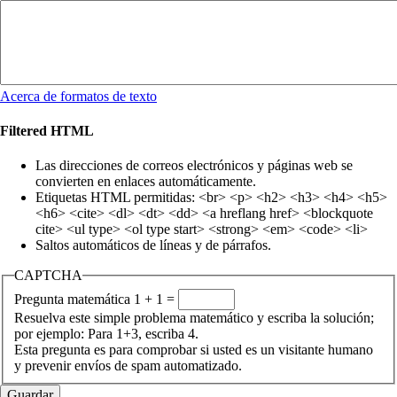
Acerca de formatos de texto
Filtered HTML
Las direcciones de correos electrónicos y páginas web se
convierten en enlaces automáticamente.
Etiquetas HTML permitidas: <br> <p> <h2> <h3> <h4> <h5>
<h6> <cite> <dl> <dt> <dd> <a hreflang href> <blockquote
cite> <ul type> <ol type start> <strong> <em> <code> <li>
Saltos automáticos de líneas y de párrafos.
CAPTCHA
Pregunta matemática
1 + 1 =
Resuelva este simple problema matemático y escriba la solución;
por ejemplo: Para 1+3, escriba 4.
Esta pregunta es para comprobar si usted es un visitante humano
y prevenir envíos de spam automatizado.