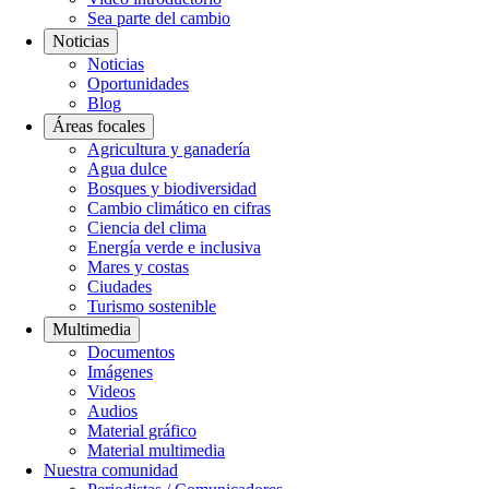
Sea parte del cambio
Noticias
Noticias
Oportunidades
Blog
Áreas focales
Agricultura y ganadería
Agua dulce
Bosques y biodiversidad
Cambio climático en cifras
Ciencia del clima
Energía verde e inclusiva
Mares y costas
Ciudades
Turismo sostenible
Multimedia
Documentos
Imágenes
Videos
Audios
Material gráfico
Material multimedia
Nuestra comunidad