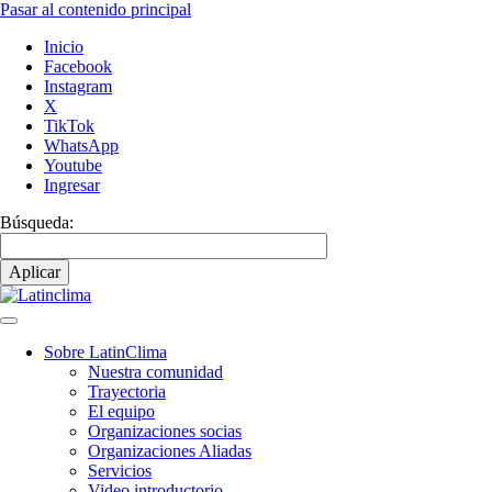
Pasar al contenido principal
Inicio
Facebook
Instagram
X
TikTok
WhatsApp
Youtube
Ingresar
Búsqueda:
Sobre LatinClima
Nuestra comunidad
Navegación
Trayectoria
principal
El equipo
Organizaciones socias
Organizaciones Aliadas
Servicios
Video introductorio