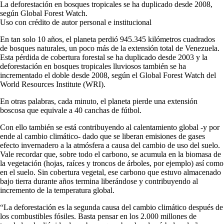
La deforestación en bosques tropicales se ha duplicado desde 2008,
según Global Forest Watch.
Uso con crédito de autor personal e institucional
En tan solo 10 años, el planeta perdió 945.345 kilómetros cuadrados
de bosques naturales, un poco más de la extensión total de Venezuela.
Esta pérdida de cobertura forestal se ha duplicado desde 2003 y la
deforestación en bosques tropicales lluviosos también se ha
incrementado el doble desde 2008, según el Global Forest Watch del
World Resources Institute (WRI).
En otras palabras, cada minuto, el planeta pierde una extensión
boscosa que equivale a 40 canchas de fútbol.
Con ello también se está contribuyendo al calentamiento global -y por
ende al cambio climático- dado que se liberan emisiones de gases
efecto invernadero a la atmósfera a causa del cambio de uso del suelo.
Vale recordar que, sobre todo el carbono, se acumula en la biomasa de
la vegetación (hojas, raíces y troncos de árboles, por ejemplo) así como
en el suelo. Sin cobertura vegetal, ese carbono que estuvo almacenado
bajo tierra durante años termina liberándose y contribuyendo al
incremento de la temperatura global.
“La deforestación es la segunda causa del cambio climático después de
los combustibles fósiles. Basta pensar en los 2.000 millones de