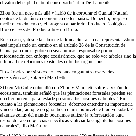
el valor del capital natural conservado”, dijo De Laurentis.
Zhou fue un paso más allá y habló de incorporar el Capital Natural
dentro de la dinámica económica de los países. De hecho, propuso
medir el crecimiento y el progreso a partir del Producto Ecológico
Bruto en vez del Producto Interno Bruto.
En su caso, y desde la labor de la fundación a la cual representa, Zhou
está impulsando un cambio en el artículo 26 de la Constitución de
China para que el gobierno sea aún más responsable por una
reforestación con enfoque ecosistémico, que no solo vea árboles sino la
infinidad de relaciones existentes entre los organismos.
“Los árboles por sí solos no nos pueden garantizar servicios
ecosistémicos”, subrayó Marchetti.
Si bien McGuire coincidió con Zhou y Marchetti sobre la visión de
ecosistema, también señaló que las plantaciones forestales pueden ser
una herramienta para restarle presión a los bosques naturales. “En
cuanto a las plantaciones forestales, debemos entender su importancia
y necesidad, aunque no garanticen el mismo nivel de biodiversidad. En
algunas zonas del mundo podríamos utilizar la reforestación para
responder a emergencias específicas y aliviar la carga de los bosques
naturales”, dijo McGuire.