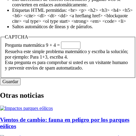
convierten en enlaces automáticamente.
Etiquetas HTML permitidas: <br> <p> <h2> <h3> <h4> <h5>
<h6> <cite> <dl> <dt> <dd> <a hreflang href> <blockquote
cite> <ul type> <ol type start> <strong> <em> <code> <li>
Saltos automáticos de líneas y de párrafos.
CAPTCHA
Pregunta matemática
9 + 4 =
Resuelva este simple problema matemático y escriba la solución;
por ejemplo: Para 1+3, escriba 4.
Esta pregunta es para comprobar si usted es un visitante humano
y prevenir envíos de spam automatizado.
Otras noticias
Vientos de cambio: fauna en peligro por los parques
eólicos