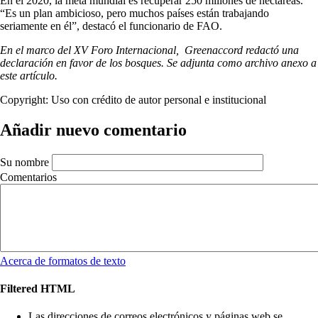
En el 2020, la meta mundial es recuperar 250 millones de hectáreas.
“Es un plan ambicioso, pero muchos países están trabajando
seriamente en él”, destacó el funcionario de FAO.
En el marco del XV Foro Internacional, Greenaccord redactó una
declaración en favor de los bosques. Se adjunta como archivo anexo a
este artículo.
Copyright:
Uso con crédito de autor personal e institucional
Añadir nuevo comentario
Su nombre
Comentarios
Acerca de formatos de texto
Filtered HTML
Las direcciones de correos electrónicos y páginas web se