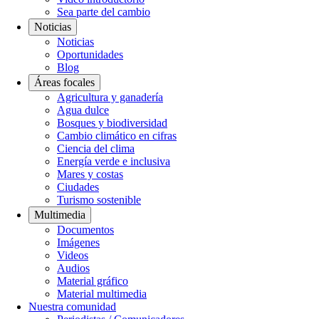
Sea parte del cambio
Noticias
Noticias
Oportunidades
Blog
Áreas focales
Agricultura y ganadería
Agua dulce
Bosques y biodiversidad
Cambio climático en cifras
Ciencia del clima
Energía verde e inclusiva
Mares y costas
Ciudades
Turismo sostenible
Multimedia
Documentos
Imágenes
Videos
Audios
Material gráfico
Material multimedia
Nuestra comunidad