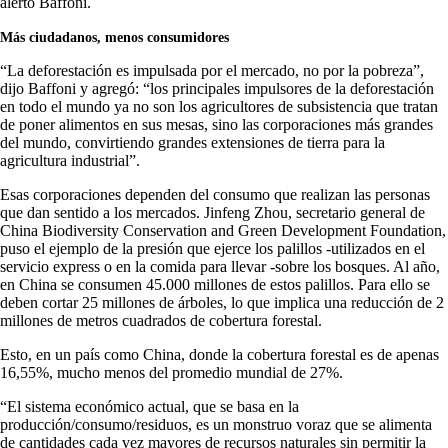
alertó Baffoni.
Más ciudadanos, menos consumidores
“La deforestación es impulsada por el mercado, no por la pobreza”,
dijo Baffoni y agregó: “los principales impulsores de la deforestación
en todo el mundo ya no son los agricultores de subsistencia que tratan
de poner alimentos en sus mesas, sino las corporaciones más grandes
del mundo, convirtiendo grandes extensiones de tierra para la
agricultura industrial”.
Esas corporaciones dependen del consumo que realizan las personas
que dan sentido a los mercados. Jinfeng Zhou, secretario general de
China Biodiversity Conservation and Green Development Foundation,
puso el ejemplo de la presión que ejerce los palillos -utilizados en el
servicio express o en la comida para llevar -sobre los bosques. Al año,
en China se consumen 45.000 millones de estos palillos. Para ello se
deben cortar 25 millones de árboles, lo que implica una reducción de 2
millones de metros cuadrados de cobertura forestal.
Esto, en un país como China, donde la cobertura forestal es de apenas
16,55%, mucho menos del promedio mundial de 27%.
“El sistema económico actual, que se basa en la
producción/consumo/residuos, es un monstruo voraz que se alimenta
de cantidades cada vez mayores de recursos naturales sin permitir la