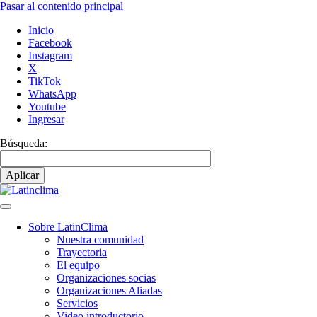
Pasar al contenido principal
Inicio
Facebook
Instagram
X
TikTok
WhatsApp
Youtube
Ingresar
Búsqueda:
Sobre LatinClima
Nuestra comunidad
Navegación
Trayectoria
principal
El equipo
Organizaciones socias
Organizaciones Aliadas
Servicios
Video introductorio