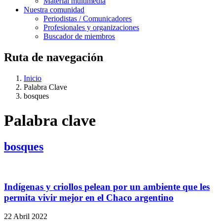
Material multimedia
Nuestra comunidad
Periodistas / Comunicadores
Profesionales y organizaciones
Buscador de miembros
Ruta de navegación
Inicio
Palabra Clave
bosques
Palabra clave
bosques
Indígenas y criollos pelean por un ambiente que les
permita vivir mejor en el Chaco argentino
22 Abril 2022