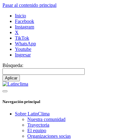
Pasar al contenido principal
Inicio
Facebook
Instagram
X
TikTok
WhatsApp
Youtube
Ingresar
Búsqueda:
Navegación principal
Sobre LatinClima
Nuestra comunidad
Trayectoria
El equipo
Organizaciones socias